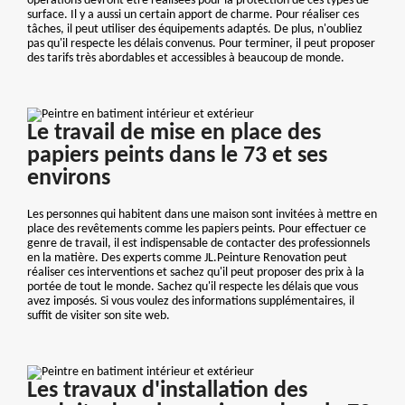
opérations devront être réalisées pour la protection de ces types de
surface. Il y a aussi un certain apport de charme. Pour réaliser ces
tâches, il peut utiliser des équipements adaptés. De plus, n'oubliez
pas qu'il respecte les délais convenus. Pour terminer, il peut proposer
des tarifs très abordables et accessibles à beaucoup de monde.
Le travail de mise en place des
papiers peints dans le 73 et ses
environs
Les personnes qui habitent dans une maison sont invitées à mettre en
place des revêtements comme les papiers peints. Pour effectuer ce
genre de travail, il est indispensable de contacter des professionnels
en la matière. Des experts comme JL.Peinture Renovation peut
réaliser ces interventions et sachez qu'il peut proposer des prix à la
portée de tout le monde. Sachez qu'il respecte les délais que vous
avez imposés. Si vous voulez des informations supplémentaires, il
suffit de visiter son site web.
Les travaux d'installation des