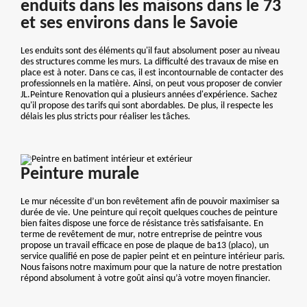
enduits dans les maisons dans le 73
et ses environs dans le Savoie
Les enduits sont des éléments qu'il faut absolument poser au niveau
des structures comme les murs. La difficulté des travaux de mise en
place est à noter. Dans ce cas, il est incontournable de contacter des
professionnels en la matière. Ainsi, on peut vous proposer de convier
JL.Peinture Renovation qui a plusieurs années d'expérience. Sachez
qu'il propose des tarifs qui sont abordables. De plus, il respecte les
délais les plus stricts pour réaliser les tâches.
Peinture murale
Le mur nécessite d’un bon revêtement afin de pouvoir maximiser sa
durée de vie. Une peinture qui reçoit quelques couches de peinture
bien faites dispose une force de résistance très satisfaisante. En
terme de revêtement de mur, notre entreprise de peintre vous
propose un travail efficace en pose de plaque de ba13 (placo), un
service qualifié en pose de papier peint et en peinture intérieur paris.
Nous faisons notre maximum pour que la nature de notre prestation
répond absolument à votre goût ainsi qu’à votre moyen financier.