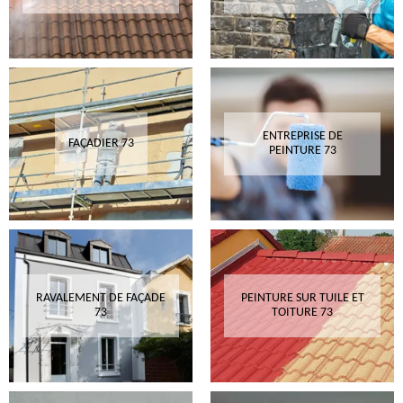
ENTREPRISE DE
FAÇADIER 73
PEINTURE 73
RAVALEMENT DE FAÇADE
PEINTURE SUR TUILE ET
73
TOITURE 73