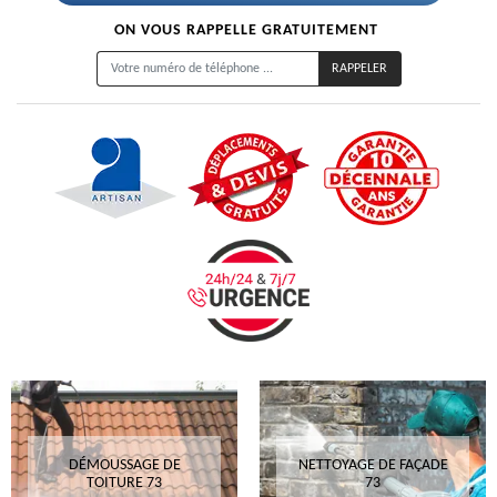
ON VOUS RAPPELLE GRATUITEMENT
DÉMOUSSAGE DE
NETTOYAGE DE FAÇADE
TOITURE 73
73