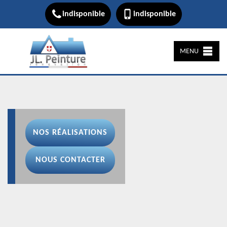
indisponible
indisponible
MENU
NOS RÉALISATIONS
NOUS CONTACTER