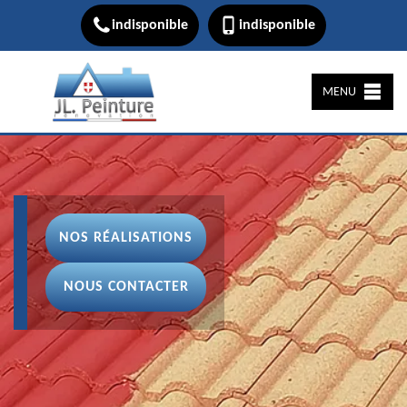
indisponible
indisponible
MENU
NOS RÉALISATIONS
NOUS CONTACTER