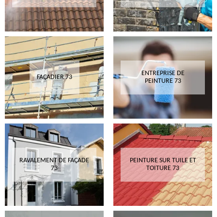
ENTREPRISE DE
FAÇADIER 73
PEINTURE 73
RAVALEMENT DE FAÇADE
PEINTURE SUR TUILE ET
73
TOITURE 73