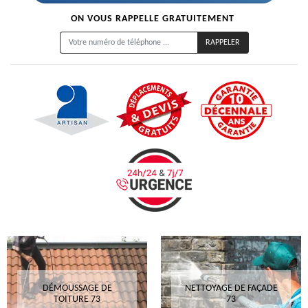
ON VOUS RAPPELLE GRATUITEMENT
DÉMOUSSAGE DE
NETTOYAGE DE FAÇADE
TOITURE 73
73