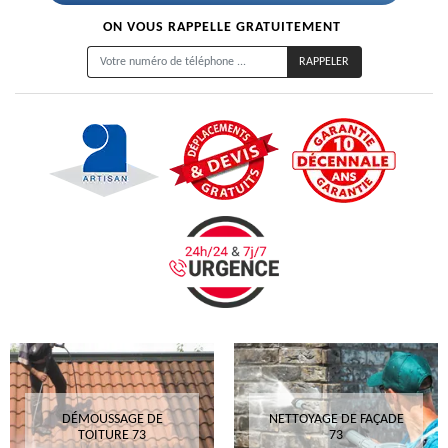
ON VOUS RAPPELLE GRATUITEMENT
DÉMOUSSAGE DE
NETTOYAGE DE FAÇADE
TOITURE 73
73