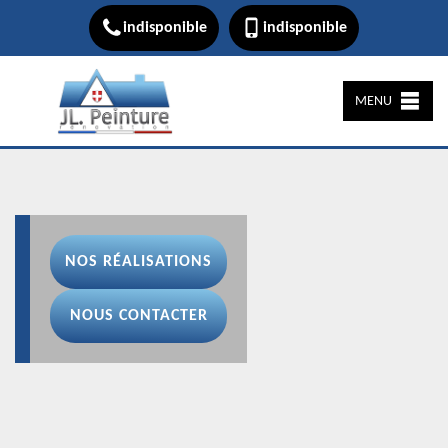
indisponible
indisponible
MENU
NOS RÉALISATIONS
NOUS CONTACTER