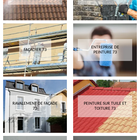
ENTREPRISE DE
FAÇADIER 73
PEINTURE 73
RAVALEMENT DE FAÇADE
PEINTURE SUR TUILE ET
73
TOITURE 73