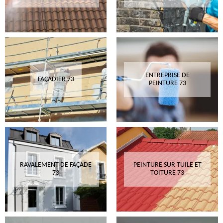
ENTREPRISE DE
FAÇADIER 73
PEINTURE 73
RAVALEMENT DE FAÇADE
PEINTURE SUR TUILE ET
73
TOITURE 73