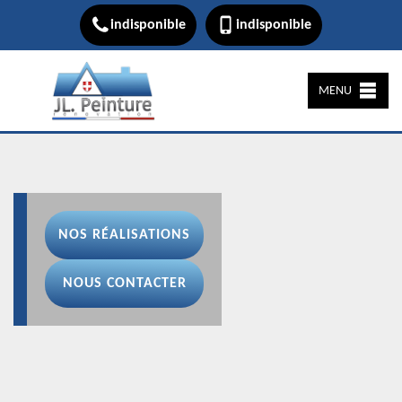
indisponible
indisponible
MENU
NOS RÉALISATIONS
NOUS CONTACTER