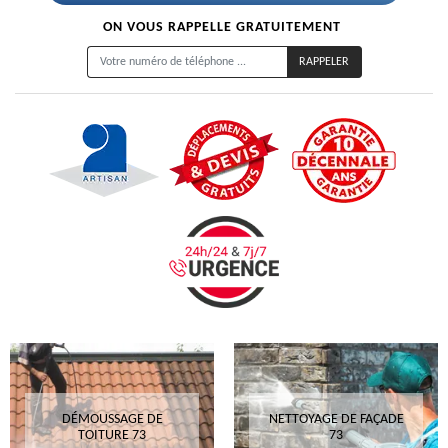
ON VOUS RAPPELLE GRATUITEMENT
DÉMOUSSAGE DE
NETTOYAGE DE FAÇADE
TOITURE 73
73