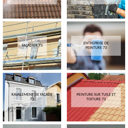
ENTREPRISE DE
FAÇADIER 73
PEINTURE 73
RAVALEMENT DE FAÇADE
PEINTURE SUR TUILE ET
73
TOITURE 73