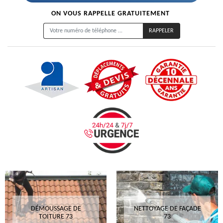
ON VOUS RAPPELLE GRATUITEMENT
DÉMOUSSAGE DE
NETTOYAGE DE FAÇADE
TOITURE 73
73