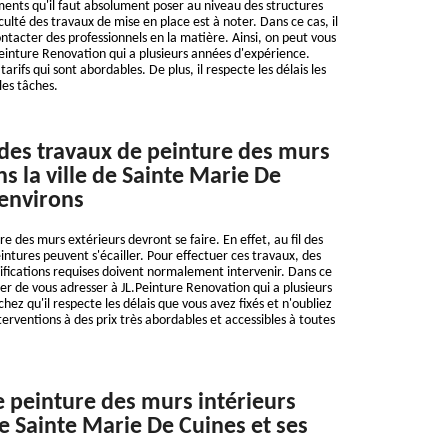
ments qu'il faut absolument poser au niveau des structures
ulté des travaux de mise en place est à noter. Dans ce cas, il
ntacter des professionnels en la matière. Ainsi, on peut vous
einture Renovation qui a plusieurs années d'expérience.
arifs qui sont abordables. De plus, il respecte les délais les
 les tâches.
des travaux de peinture des murs
s la ville de Sainte Marie De
 environs
e des murs extérieurs devront se faire. En effet, au fil des
intures peuvent s'écailler. Pour effectuer ces travaux, des
ifications requises doivent normalement intervenir. Dans ce
er de vous adresser à JL.Peinture Renovation qui a plusieurs
ez qu'il respecte les délais que vous avez fixés et n'oubliez
interventions à des prix très abordables et accessibles à toutes
e peinture des murs intérieurs
de Sainte Marie De Cuines et ses