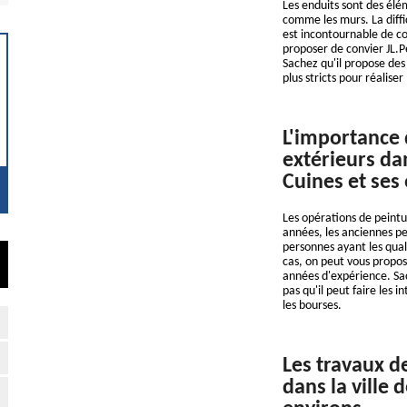
Les enduits sont des élé
comme les murs. La diffic
est incontournable de co
proposer de convier JL.P
Sachez qu'il propose des t
plus stricts pour réaliser
L'importance 
extérieurs dan
Cuines et ses
Les opérations de peintur
années, les anciennes pe
personnes ayant les qual
cas, on peut vous propos
années d'expérience. Sach
pas qu'il peut faire les 
les bourses.
Les travaux d
dans la ville 