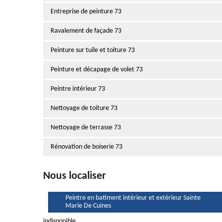
Entreprise de peinture 73
Ravalement de façade 73
Peinture sur tuile et toiture 73
Peinture et décapage de volet 73
Peintre intérieur 73
Nettoyage de toiture 73
Nettoyage de terrasse 73
Rénovation de boiserie 73
Nous localiser
Peintre en batiment intérieur et extérieur Sainte
Marie De Cuines
indisponible