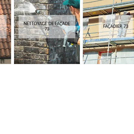
NETTOYAGE DE FAÇADE
FAÇADIER 73
73