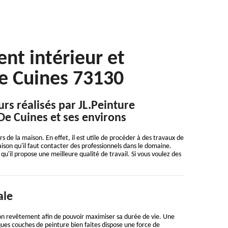
nt intérieur et
De Cuines 73130
rs réalisés par JL.Peinture
De Cuines et ses environs
de la maison. En effet, il est utile de procéder à des travaux de
 raison qu'il faut contacter des professionnels dans le domaine.
u'il propose une meilleure qualité de travail. Si vous voulez des
ale
on revêtement afin de pouvoir maximiser sa durée de vie. Une
ques couches de peinture bien faites dispose une force de