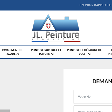
ON VOUS RAPPELLE 
RAVALEMENT DE
PEINTURE SUR TUILE ET
PEINTURE ET DÉCAPAGE DE
FAÇADE 73
TOITURE 73
VOLET 73
INT
DEMAND