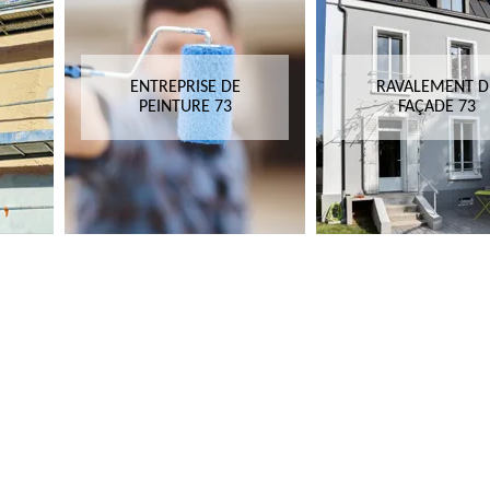
ENTREPRISE DE
RAVALEMENT D
PEINTURE 73
FAÇADE 73