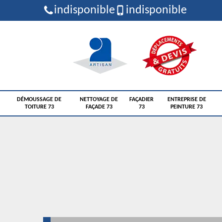
indisponible
indisponible
DÉMOUSSAGE DE
NETTOYAGE DE
FAÇADIER
ENTREPRISE DE
TOITURE 73
FAÇADE 73
73
PEINTURE 73