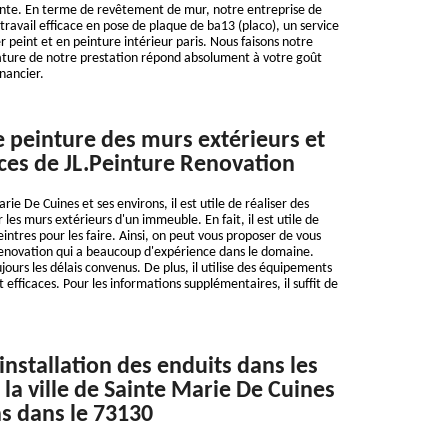
sante. En terme de revêtement de mur, notre entreprise de
travail efficace en pose de plaque de ba13 (placo), un service
r peint et en peinture intérieur paris. Nous faisons notre
ure de notre prestation répond absolument à votre goût
nancier.
e peinture des murs extérieurs et
es de JL.Peinture Renovation
rie De Cuines et ses environs, il est utile de réaliser des
les murs extérieurs d'un immeuble. En fait, il est utile de
intres pour les faire. Ainsi, on peut vous proposer de vous
Renovation qui a beaucoup d'expérience dans le domaine.
jours les délais convenus. De plus, il utilise des équipements
 efficaces. Pour les informations supplémentaires, il suffit de
installation des enduits dans les
la ville de Sainte Marie De Cuines
ns dans le 73130