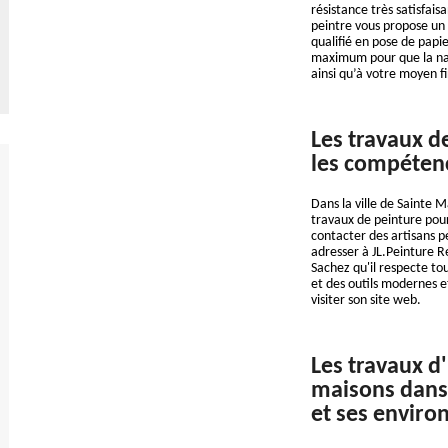
résistance très satisfai
peintre vous propose un 
qualifié en pose de papie
maximum pour que la nat
ainsi qu’à votre moyen fi
Les travaux d
les compétenc
Dans la ville de Sainte Ma
travaux de peinture pour 
contacter des artisans pe
adresser à JL.Peinture 
Sachez qu'il respecte tou
et des outils modernes et
visiter son site web.
Les travaux d'
maisons dans 
et ses enviro