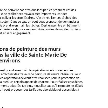
re ne peuvent pas être oubliées par les propriétaires des
tile de réaliser ces travaux très importants, car des
obliger les propriétaires. Afin de réaliser ces tâches, des
ontacter. Dans ce cas, on peut vous proposer de demander à
e prendre en main les tâches. C'est un peintre en bâtiment
d'expérience dans ce secteur. Vous pouvez demander un devis
uit et sans engagement.
ions de peinture des murs
s la ville de Sainte Marie De
 environs
eut prendre en main les opérations qui concernent les
t effectuer des travaux de peinture des murs intérieurs. Pour
ces opérations devront être réalisées pour la protection de
y a aussi un certain apport de charme. Pour réaliser ces tâches,
pements adaptés. De plus, n'oubliez pas qu'il respecte les délais
il peut proposer des tarifs très abordables et accessibles à