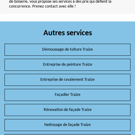
de boiserie, vous propose ses services à des prix qui défient la
concurrence. Prenez contact avec elle !
Autres services
Démoussage de toiture Traize
Entreprise de peinture Traize
Entreprise de ravalement Traize
Façadier Traize
Rénovation de façade Traize
Nettoyage de façade Traize