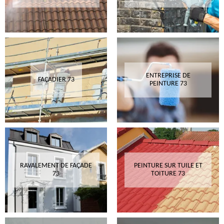
ENTREPRISE DE
FAÇADIER 73
PEINTURE 73
RAVALEMENT DE FAÇADE
PEINTURE SUR TUILE ET
73
TOITURE 73