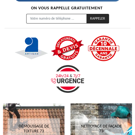
ON VOUS RAPPELLE GRATUITEMENT
DÉMOUSSAGE DE
NETTOYAGE DE FAÇADE
TOITURE 73
73