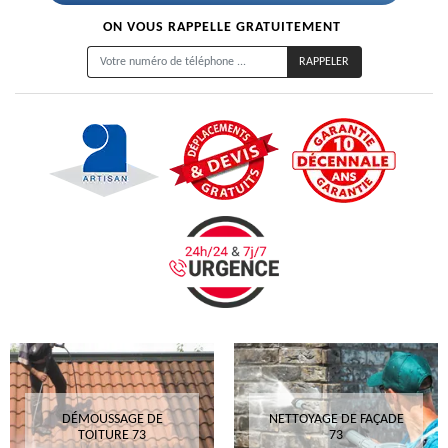
ON VOUS RAPPELLE GRATUITEMENT
DÉMOUSSAGE DE
NETTOYAGE DE FAÇADE
TOITURE 73
73