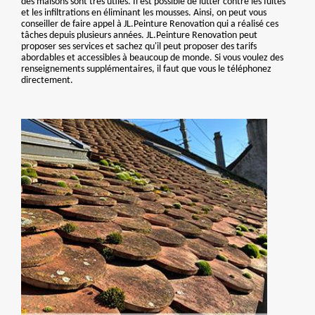
des maisons sont très utiles. Il est possible de lutter contre les fuites
et les infiltrations en éliminant les mousses. Ainsi, on peut vous
conseiller de faire appel à JL.Peinture Renovation qui a réalisé ces
tâches depuis plusieurs années. JL.Peinture Renovation peut
proposer ses services et sachez qu'il peut proposer des tarifs
abordables et accessibles à beaucoup de monde. Si vous voulez des
renseignements supplémentaires, il faut que vous le téléphonez
directement.