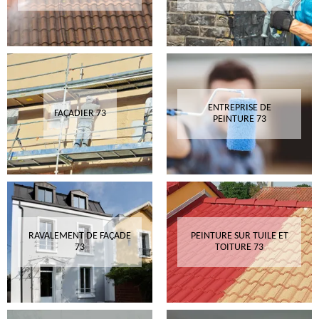
ENTREPRISE DE
FAÇADIER 73
PEINTURE 73
RAVALEMENT DE FAÇADE
PEINTURE SUR TUILE ET
73
TOITURE 73