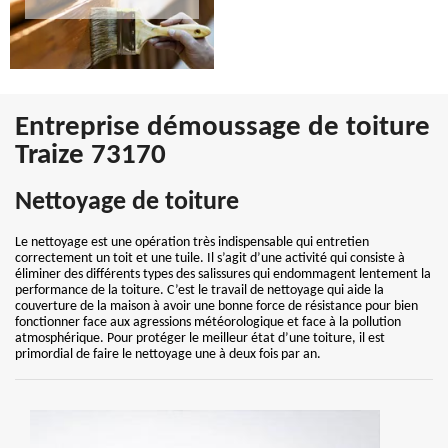
Entreprise démoussage de toiture
Traize 73170
Nettoyage de toiture
Le nettoyage est une opération très indispensable qui entretien
correctement un toit et une tuile. Il s’agit d’une activité qui consiste à
éliminer des différents types des salissures qui endommagent lentement la
performance de la toiture. C’est le travail de nettoyage qui aide la
couverture de la maison à avoir une bonne force de résistance pour bien
fonctionner face aux agressions météorologique et face à la pollution
atmosphérique. Pour protéger le meilleur état d’une toiture, il est
primordial de faire le nettoyage une à deux fois par an.