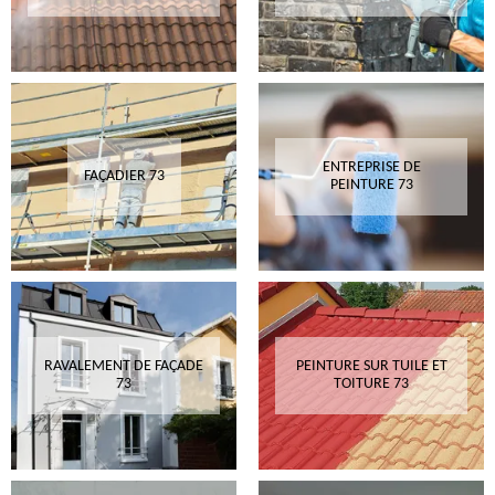
ENTREPRISE DE
FAÇADIER 73
PEINTURE 73
RAVALEMENT DE FAÇADE
PEINTURE SUR TUILE ET
73
TOITURE 73