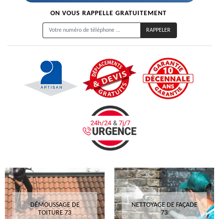
ON VOUS RAPPELLE GRATUITEMENT
DÉMOUSSAGE DE
NETTOYAGE DE FAÇADE
TOITURE 73
73