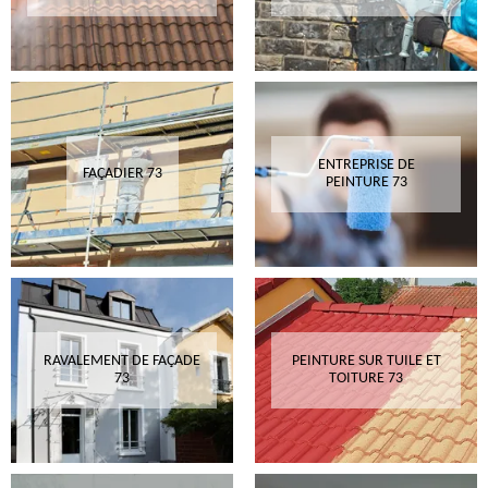
ENTREPRISE DE
FAÇADIER 73
PEINTURE 73
RAVALEMENT DE FAÇADE
PEINTURE SUR TUILE ET
73
TOITURE 73