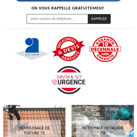
ON VOUS RAPPELLE GRATUITEMENT
DÉMOUSSAGE DE
NETTOYAGE DE FAÇADE
TOITURE 73
73