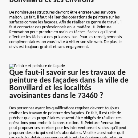
Bonvillard et ses environs
De nombreuses structures devront être entretenues sur votre
maison. En fait, il faut réaliser des opérations de peinture sur les
surfaces comme les façades. Afin de réaliser ce genre de travail, il
faut contacter des professionnels en la matière. JL.Peinture
Renovation peut prendre en main les tâches. Sachez qu'il peut
effectuer les tâches à des prix assez bas. Pour les renseignements
complémentaires, on vous invite à visiter son site web. De plus, le
devis est toujours gratuit et sans engagement.
Que faut-il savoir sur les travaux de
peinture des façades dans la ville de
Bonvillard et les localités
avoisinantes dans le 73460 ?
Des personnes ayant les qualifications requises devront toujours
réaliser les travaux de peinture des façades. En fait, il est utile de
préciser que les propriétaires peuvent être obligés de réaliser ces
opérations pour embellir la construction. JL.Peinture Renovation
peut proposer ses services pour les interventions et sachez qu'il peut
proposer des prix qui sont très abordables. Veuillez aussi noter qu'il
respecte les délais convenus en utilisant des équipements adaptés.