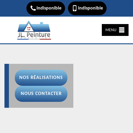
indisponible
indisponible
MENU
NOS RÉALISATIONS
NOUS CONTACTER