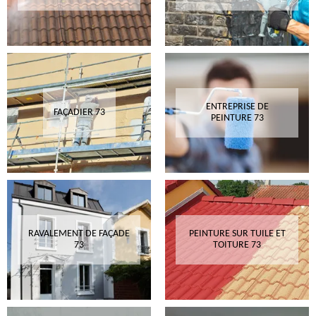
ENTREPRISE DE
FAÇADIER 73
PEINTURE 73
RAVALEMENT DE FAÇADE
PEINTURE SUR TUILE ET
73
TOITURE 73