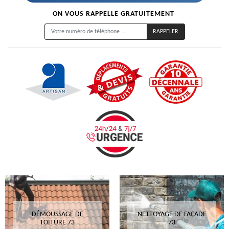
ON VOUS RAPPELLE GRATUITEMENT
DÉMOUSSAGE DE
NETTOYAGE DE FAÇADE
TOITURE 73
73