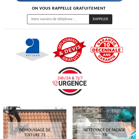
ON VOUS RAPPELLE GRATUITEMENT
DÉMOUSSAGE DE
NETTOYAGE DE FAÇADE
TOITURE 73
73