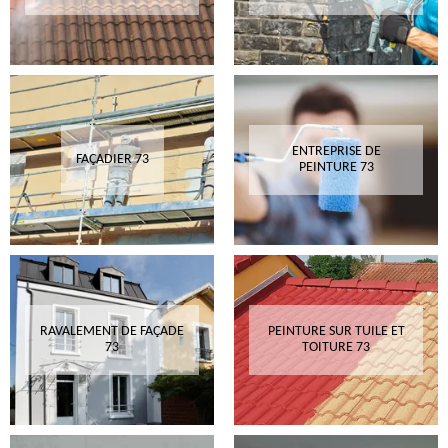
ENTREPRISE DE
FAÇADIER 73
PEINTURE 73
RAVALEMENT DE FAÇADE
PEINTURE SUR TUILE ET
73
TOITURE 73