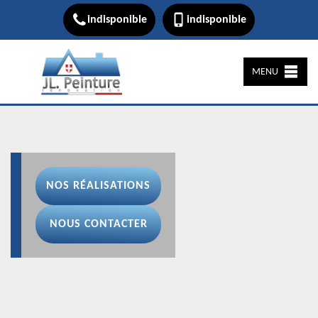
indisponible
indisponible
MENU
NOS RÉALISATIONS
NOUS CONTACTER