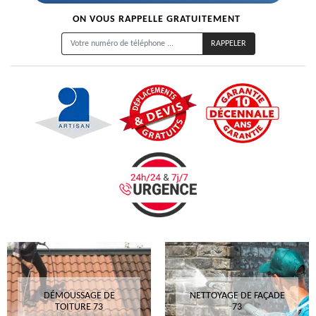
ON VOUS RAPPELLE GRATUITEMENT
DÉMOUSSAGE DE
NETTOYAGE DE FAÇADE
TOITURE 73
73