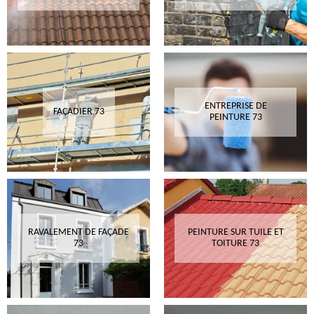
ENTREPRISE DE
FAÇADIER 73
PEINTURE 73
RAVALEMENT DE FAÇADE
PEINTURE SUR TUILE ET
73
TOITURE 73