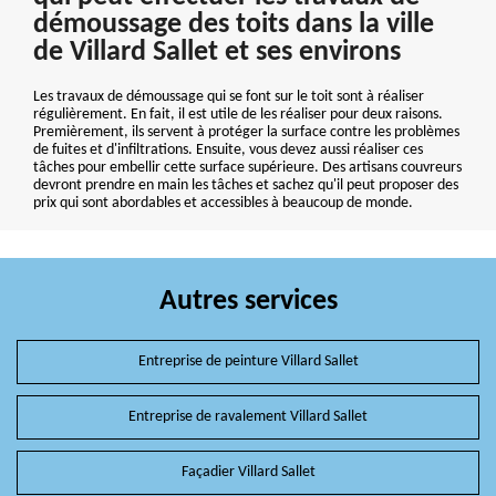
démoussage des toits dans la ville
de Villard Sallet et ses environs
Les travaux de démoussage qui se font sur le toit sont à réaliser
régulièrement. En fait, il est utile de les réaliser pour deux raisons.
Premièrement, ils servent à protéger la surface contre les problèmes
de fuites et d'infiltrations. Ensuite, vous devez aussi réaliser ces
tâches pour embellir cette surface supérieure. Des artisans couvreurs
devront prendre en main les tâches et sachez qu'il peut proposer des
prix qui sont abordables et accessibles à beaucoup de monde.
Autres services
Entreprise de peinture Villard Sallet
Entreprise de ravalement Villard Sallet
Façadier Villard Sallet