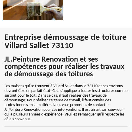
Entreprise démoussage de toiture
Villard Sallet 73110
JL.Peinture Renovation et ses
compétences pour réaliser les travaux
de démoussage des toitures
Les maisons qui se trouvent à Villard Sallet dans le 73110 et ses environs
devront être en parfait état. Cela s'applique à toutes les structures comme
surtout pour le toit. Dans ce cas, il faut réaliser des travaux de
démoussage. Pour réaliser ce genre de travail, il faut convier des
professionnels en la matière. Nous vous proposons de contacter
JL.Peinture Renovation pour ces interventions. Il est un artisan couvreur
qui a plusieurs années d'expérience. Veuillez remarquer qu'il respecte les
délais convenus.