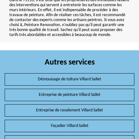
Dans le 73110, il est utile que les propriétaires des immeubles fassent
des interventions qui servent à entretenir les surfaces comme les
murs intérieurs. En effet, il est indispensable de procéder à des
travaux de peinture. Afin de réaliser ces tâches, il est recommandé
de contacter des experts comme les artisans peintres. Si vous avez
choisi JL.Peinture Renovation, n'oubliez pas qu'il peut garantir une
très bonne qualité de travail. Sachez qu'il peut aussi proposer des
tarifs très abordables et accessibles à beaucoup de monde.
Autres services
Démoussage de toiture Villard Sallet
Entreprise de peinture Villard Sallet
Entreprise de ravalement Villard Sallet
Façadier Villard Sallet