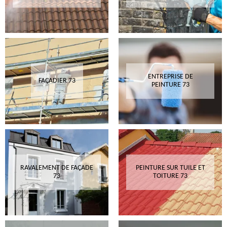
ENTREPRISE DE
FAÇADIER 73
PEINTURE 73
RAVALEMENT DE FAÇADE
PEINTURE SUR TUILE ET
73
TOITURE 73