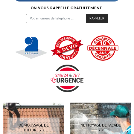
ON VOUS RAPPELLE GRATUITEMENT
DÉMOUSSAGE DE
NETTOYAGE DE FAÇADE
TOITURE 73
73