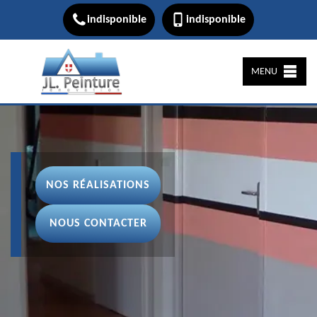
indisponible
indisponible
MENU
NOS RÉALISATIONS
NOUS CONTACTER