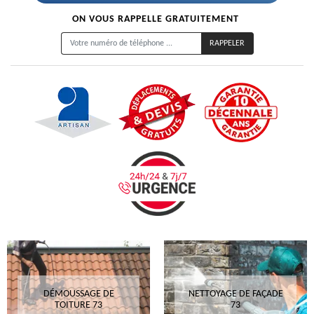
ON VOUS RAPPELLE GRATUITEMENT
DÉMOUSSAGE DE
NETTOYAGE DE FAÇADE
TOITURE 73
73