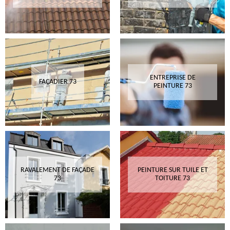
ENTREPRISE DE
FAÇADIER 73
PEINTURE 73
RAVALEMENT DE FAÇADE
PEINTURE SUR TUILE ET
73
TOITURE 73