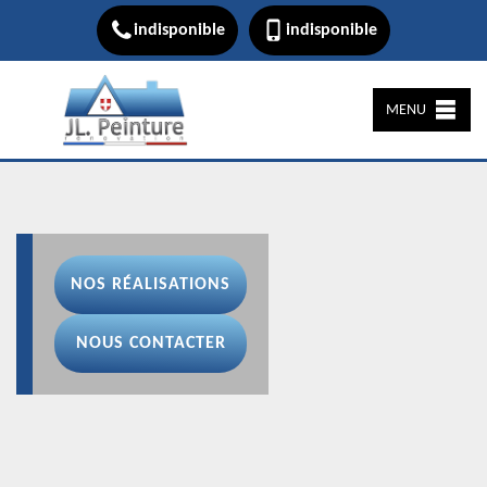
indisponible
indisponible
MENU
NOS RÉALISATIONS
NOUS CONTACTER