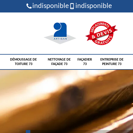
indisponible
indisponible
DÉMOUSSAGE DE
NETTOYAGE DE
FAÇADIER
ENTREPRISE DE
TOITURE 73
FAÇADE 73
73
PEINTURE 73