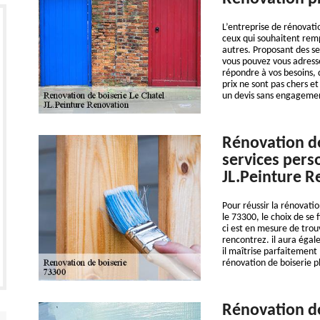
L’entreprise de rénovati
ceux qui souhaitent remp
autres. Proposant des se
vous pouvez vous adress
répondre à vos besoins,
prix ne sont pas chers e
un devis sans engageme
Rénovation de
services pers
JL.Peinture R
Pour réussir la rénovatio
le 73300, le choix de se f
ci est en mesure de tro
rencontrez. il aura égal
il maîtrise parfaitement 
rénovation de boiserie pl
Rénovation de