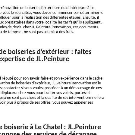
 rénovation de boiserie d’extérieure ou d’intérieure à Le
 vous le souhaitez, vous devez commencer par déterminer le
louer pour la réalisation des différentes étapes. Ensuite, il
prestataires dans votre localité les tarifs qu’ils appliquent,
ndes de devis. chez JL.Peinture Renovation, ces documents
u de temps et ne sont pas soumis à des frais.
 boiseries d’extérieur : faites
expertise de JL.Peinture
l réputé pour son savoir-faire et son expérience dans le cadre
vation de boiseries d’extérieur, JL.Peinture Renovation est le
ez contacter si vous voulez procéder à un démoussage de ces
 déplacera chez vous pour traiter vos volets, portes et
 prix ne sont pas chers et la qualité de ses interventions ne fera
oir plus à propos de ses offres, vous pouvez appeler ses
 boiserie à Le Chatel : JL.Peinture
ropose des services de décapage