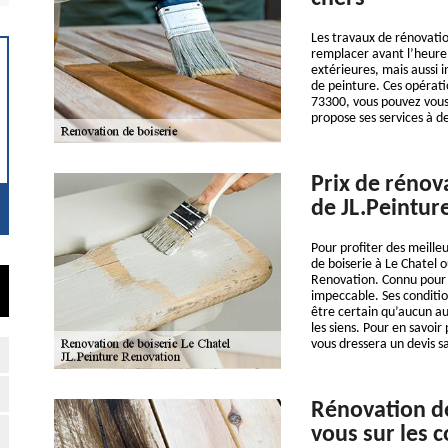
Les travaux de rénovatio
remplacer avant l’heure.
extérieures, mais aussi i
de peinture. Ces opératio
73300, vous pouvez vous
propose ses services à de
Prix de rénova
de JL.Peintur
Pour profiter des meille
de boiserie à Le Chatel o
Renovation. Connu pour ê
impeccable. Ses conditio
être certain qu’aucun au
les siens. Pour en savoir
vous dressera un devis 
Rénovation de
vous sur les c