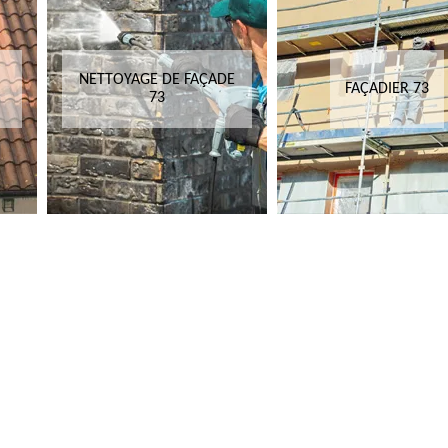
NETTOYAGE DE FAÇADE
FAÇADIER 73
73