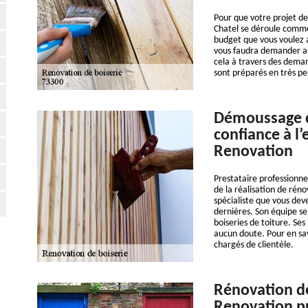
Pour que votre projet de
Chatel se déroule comme
budget que vous voulez al
vous faudra demander aux 
cela à travers des dema
sont préparés en très pe
Démoussage de
confiance à l’
Renovation
Prestataire professionne
de la réalisation de réno
spécialiste que vous dev
dernières. Son équipe se
boiseries de toiture. Ses
aucun doute. Pour en sav
chargés de clientèle.
Rénovation de
Renovation p