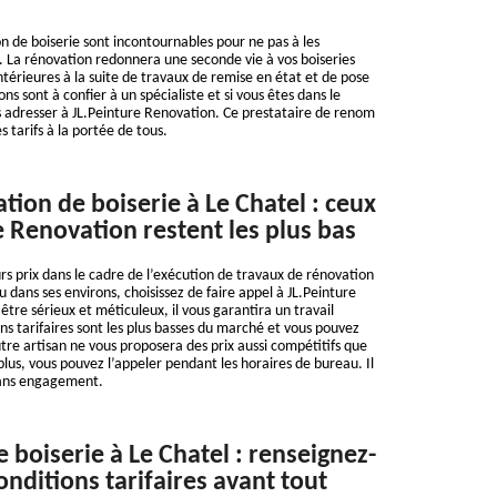
n de boiserie sont incontournables pour ne pas à les
 La rénovation redonnera une seconde vie à vos boiseries
ntérieures à la suite de travaux de remise en état et de pose
ns sont à confier à un spécialiste et si vous êtes dans le
 adresser à JL.Peinture Renovation. Ce prestataire de renom
s tarifs à la portée de tous.
tion de boiserie à Le Chatel : ceux
e Renovation restent les plus bas
urs prix dans le cadre de l’exécution de travaux de rénovation
u dans ses environs, choisissez de faire appel à JL.Peinture
tre sérieux et méticuleux, il vous garantira un travail
ns tarifaires sont les plus basses du marché et vous pouvez
tre artisan ne vous proposera des prix aussi compétitifs que
 plus, vous pouvez l’appeler pendant les horaires de bureau. Il
sans engagement.
 boiserie à Le Chatel : renseignez-
onditions tarifaires avant tout