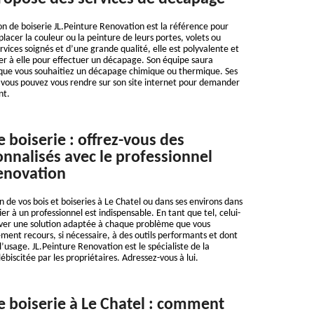
on de boiserie JL.Peinture Renovation est la référence pour
lacer la couleur ou la peinture de leurs portes, volets ou
rvices soignés et d’une grande qualité, elle est polyvalente et
er à elle pour effectuer un décapage. Son équipe saura
 que vous souhaitiez un décapage chimique ou thermique. Ses
t vous pouvez vous rendre sur son site internet pour demander
nt.
 boiserie : offrez-vous des
onnalisés avec le professionnel
enovation
n de vos bois et boiseries à Le Chatel ou dans ses environs dans
ier à un professionnel est indispensable. En tant que tel, celui-
uver une solution adaptée à chaque problème que vous
ement recours, si nécessaire, à des outils performants et dont
l’usage. JL.Peinture Renovation est le spécialiste de la
ébiscitée par les propriétaires. Adressez-vous à lui.
 boiserie à Le Chatel : comment