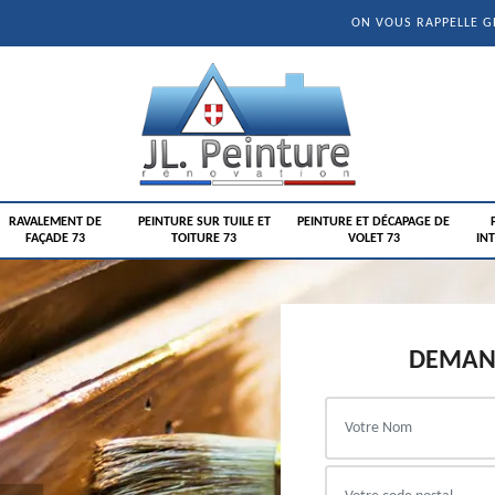
ON VOUS RAPPELLE 
RAVALEMENT DE
PEINTURE SUR TUILE ET
PEINTURE ET DÉCAPAGE DE
FAÇADE 73
TOITURE 73
VOLET 73
INT
DEMAND