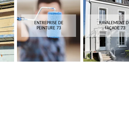
ENTREPRISE DE
RAVALEMENT D
PEINTURE 73
FAÇADE 73