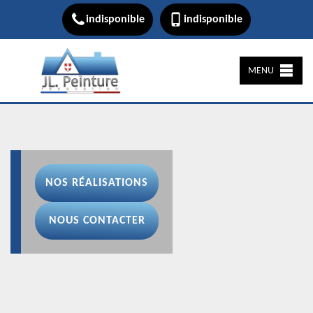
indisponible
indisponible
MENU
NOS RÉALISATIONS
NOUS CONTACTER