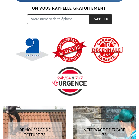
ON VOUS RAPPELLE GRATUITEMENT
DÉMOUSSAGE DE
NETTOYAGE DE FAÇADE
TOITURE 73
73