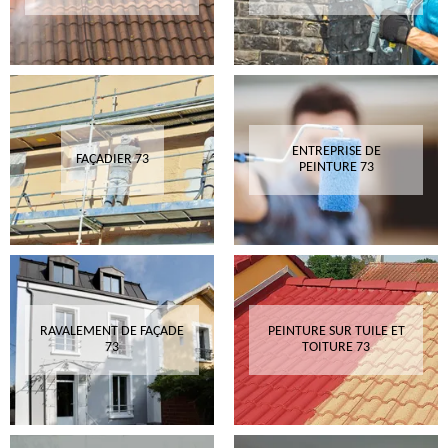
ENTREPRISE DE
FAÇADIER 73
PEINTURE 73
RAVALEMENT DE FAÇADE
PEINTURE SUR TUILE ET
73
TOITURE 73