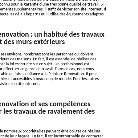
econnu pour la garantie d'une très bonne qualité de travail. Si
ments supplémentaires, il suffit de visiter son site internet. Il
specte les délais impartis et il utilise des équipements adaptés.
enovation : un habitué des travaux
 des murs extérieurs
et ses environs, nombreux sont les personnes qui doivent
eurs des maisons. En fait, il est essentiel de réaliser des
r la loi est stricte sur ce sujet. Un professionnel est
 effectuer ce genre de travail. Dans ce cas, nous vous
rable de faire confiance à JL.Peinture Renovation. Il peut
bles et accessibles à beaucoup de monde. Pour les autres
visiter son site internet.
enovation et ses compétences
r les travaux de ravalement des
de nombreux propriétaires peuvent être obligés de réaliser
t de leur façade. En fait, il est incontournable de contacter