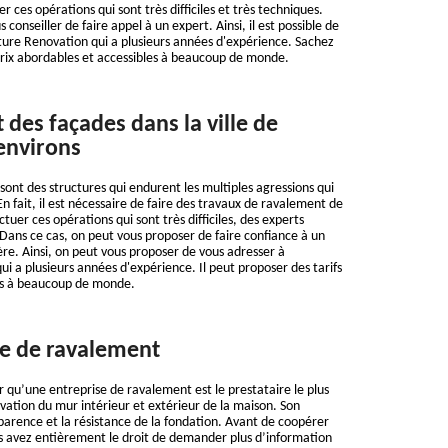
r ces opérations qui sont très difficiles et très techniques.
 conseiller de faire appel à un expert. Ainsi, il est possible de
nture Renovation qui a plusieurs années d'expérience. Sachez
prix abordables et accessibles à beaucoup de monde.
 des façades dans la ville de
 environs
sont des structures qui endurent les multiples agressions qui
En fait, il est nécessaire de faire des travaux de ravalement de
ctuer ces opérations qui sont très difficiles, des experts
Dans ce cas, on peut vous proposer de faire confiance à un
ère. Ainsi, on peut vous proposer de vous adresser à
ui a plusieurs années d'expérience. Il peut proposer des tarifs
es à beaucoup de monde.
se de ravalement
 qu’une entreprise de ravalement est le prestataire le plus
ation du mur intérieur et extérieur de la maison. Son
parence et la résistance de la fondation. Avant de coopérer
s avez entièrement le droit de demander plus d’information