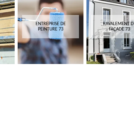
ENTREPRISE DE
RAVALEMENT D
PEINTURE 73
FAÇADE 73