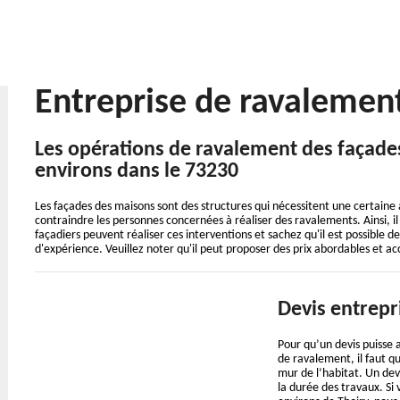
Entreprise de ravalemen
Les opérations de ravalement des façades 
environs dans le 73230
Les façades des maisons sont des structures qui nécessitent une certaine at
contraindre les personnes concernées à réaliser des ravalements. Ainsi, il
façadiers peuvent réaliser ces interventions et sachez qu'il est possible d
d'expérience. Veuillez noter qu'il peut proposer des prix abordables et 
Devis entrepr
Pour qu’un devis puisse 
de ravalement, il faut q
mur de l’habitat. Un dev
la durée des travaux. Si