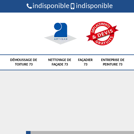
indisponible
indisponible
DÉMOUSSAGE DE
NETTOYAGE DE
FAÇADIER
ENTREPRISE DE
TOITURE 73
FAÇADE 73
73
PEINTURE 73