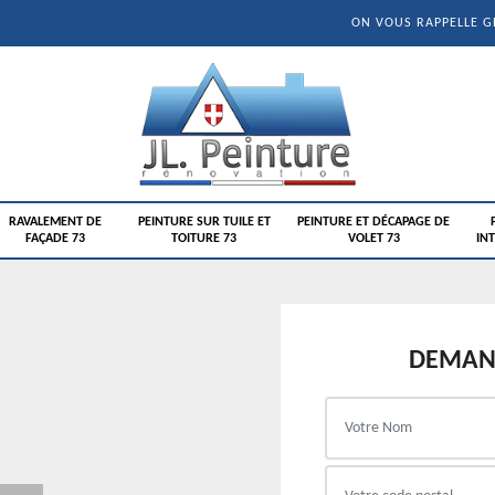
ON VOUS RAPPELLE 
RAVALEMENT DE
PEINTURE SUR TUILE ET
PEINTURE ET DÉCAPAGE DE
FAÇADE 73
TOITURE 73
VOLET 73
INT
DEMAND