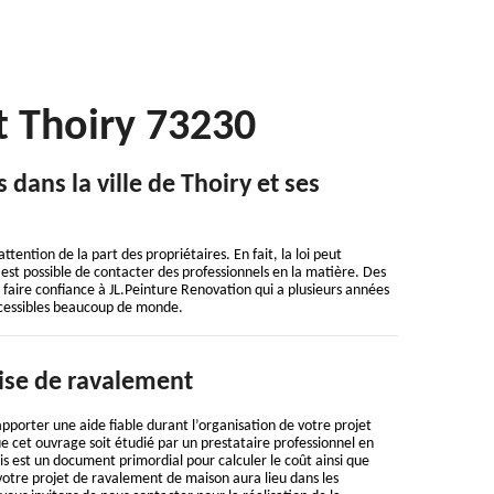
t Thoiry 73230
dans la ville de Thoiry et ses
tention de la part des propriétaires. En fait, la loi peut
 est possible de contacter des professionnels en la matière. Des
e faire confiance à JL.Peinture Renovation qui a plusieurs années
accessibles beaucoup de monde.
ise de ravalement
apporter une aide fiable durant l’organisation de votre projet
ue cet ouvrage soit étudié par un prestataire professionnel en
is est un document primordial pour calculer le coût ainsi que
 votre projet de ravalement de maison aura lieu dans les