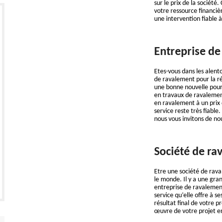
sur le prix de la sociét
votre ressource financiè
une intervention fiable 
Entreprise de
Etes-vous dans les alen
de ravalement pour la ré
une bonne nouvelle pour 
en travaux de ravalemen
en ravalement à un prix 
service reste très fiable
nous vous invitons de n
Société de ra
Etre une société de rava
le monde. Il y a une gra
entreprise de ravalement
service qu’elle offre à se
résultat final de votre p
œuvre de votre projet en