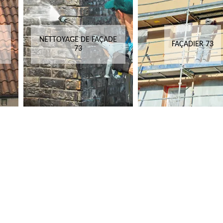
NETTOYAGE DE FAÇADE
FAÇADIER 73
73