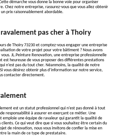
é. Cette démarche vous donne la bonne voie pour organiser
re. Chez notre entreprise, rassurez-vous que vous allez obtenir
à un prix raisonnablement abordable.
 ravalement pas cher à Thoiry
tours de Thoiry 73230 et comptez-vous engager une entreprise
alisation de votre projet pour votre bâtiment ? Nous avons
vous. JL.Peinture Renovation, une entreprise professionnelle
t est heureuse de vous proposer des différentes prestations
qui n’est pas du tout cher. Néanmoins, la qualité de notre
. Si vous désirez obtenir plus d’information sur notre service,
ous contacter directement.
valement
lement est un statut professionnel qui n’est pas donné à tout
nde responsabilité à assurer en exerçant ce métier. Une
 emploie une équipe de ravaleur qui garantit la qualité de
s clients. Ce qui veut dire que si vous souhaitez être certain du
rojet de rénovation, nous vous invitons de confier la mise en
tre la main de ce type de prestataire.