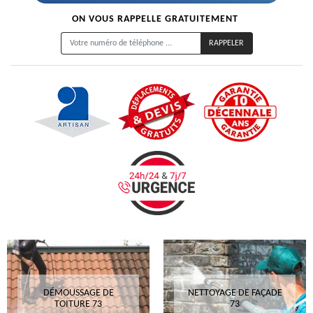
ON VOUS RAPPELLE GRATUITEMENT
DÉMOUSSAGE DE
NETTOYAGE DE FAÇADE
TOITURE 73
73