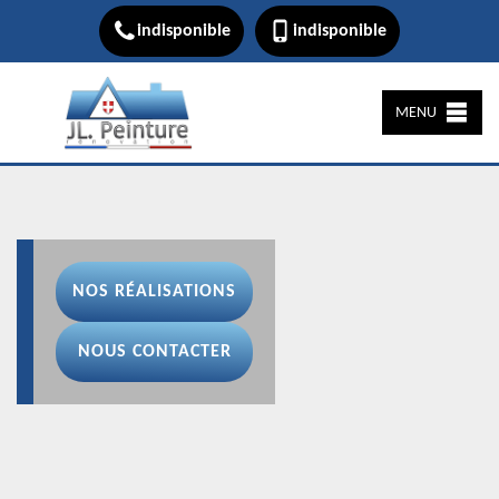
indisponible
indisponible
MENU
NOS RÉALISATIONS
NOUS CONTACTER