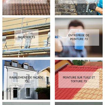
ENTREPRISE DE
FAÇADIER 73
PEINTURE 73
RAVALEMENT DE FAÇADE
PEINTURE SUR TUILE ET
73
TOITURE 73