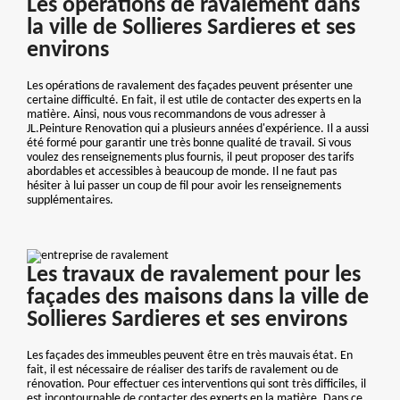
Les opérations de ravalement dans
la ville de Sollieres Sardieres et ses
environs
Les opérations de ravalement des façades peuvent présenter une
certaine difficulté. En fait, il est utile de contacter des experts en la
matière. Ainsi, nous vous recommandons de vous adresser à
JL.Peinture Renovation qui a plusieurs années d'expérience. Il a aussi
été formé pour garantir une très bonne qualité de travail. Si vous
voulez des renseignements plus fournis, il peut proposer des tarifs
abordables et accessibles à beaucoup de monde. Il ne faut pas
hésiter à lui passer un coup de fil pour avoir les renseignements
supplémentaires.
Les travaux de ravalement pour les
façades des maisons dans la ville de
Sollieres Sardieres et ses environs
Les façades des immeubles peuvent être en très mauvais état. En
fait, il est nécessaire de réaliser des tarifs de ravalement ou de
rénovation. Pour effectuer ces interventions qui sont très difficiles, il
est incontournable de contacter des experts en la matière. Dans ce