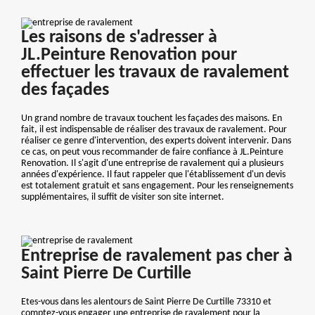
Les raisons de s'adresser à
JL.Peinture Renovation pour
effectuer les travaux de ravalement
des façades
Un grand nombre de travaux touchent les façades des maisons. En
fait, il est indispensable de réaliser des travaux de ravalement. Pour
réaliser ce genre d'intervention, des experts doivent intervenir. Dans
ce cas, on peut vous recommander de faire confiance à JL.Peinture
Renovation. Il s'agit d'une entreprise de ravalement qui a plusieurs
années d'expérience. Il faut rappeler que l'établissement d'un devis
est totalement gratuit et sans engagement. Pour les renseignements
supplémentaires, il suffit de visiter son site internet.
Entreprise de ravalement pas cher à
Saint Pierre De Curtille
Etes-vous dans les alentours de Saint Pierre De Curtille 73310 et
comptez-vous engager une entreprise de ravalement pour la