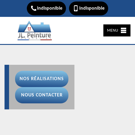
indisponible
indisponible
MENU
NOS RÉALISATIONS
NOUS CONTACTER