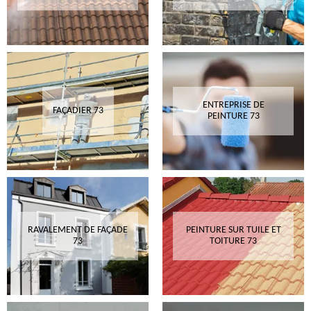
ENTREPRISE DE
FAÇADIER 73
PEINTURE 73
RAVALEMENT DE FAÇADE
PEINTURE SUR TUILE ET
73
TOITURE 73