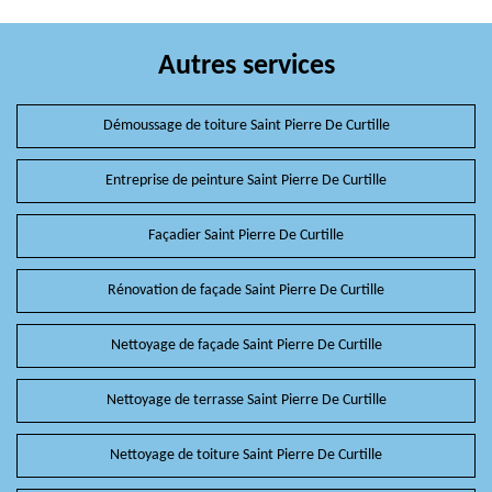
Autres services
Démoussage de toiture Saint Pierre De Curtille
Entreprise de peinture Saint Pierre De Curtille
Façadier Saint Pierre De Curtille
Rénovation de façade Saint Pierre De Curtille
Nettoyage de façade Saint Pierre De Curtille
Nettoyage de terrasse Saint Pierre De Curtille
Nettoyage de toiture Saint Pierre De Curtille