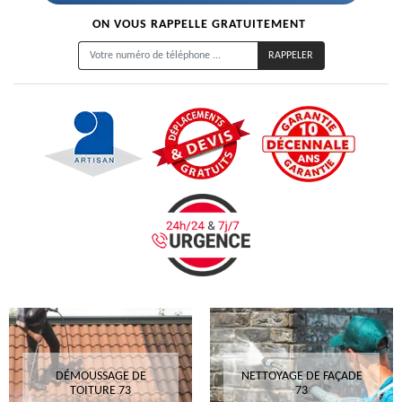
ON VOUS RAPPELLE GRATUITEMENT
DÉMOUSSAGE DE
NETTOYAGE DE FAÇADE
TOITURE 73
73