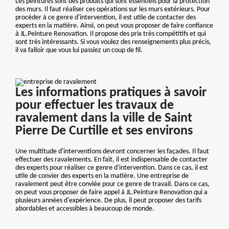
Les peintures sont des produits qui sont essentiels pour la protection
des murs. Il faut réaliser ces opérations sur les murs extérieurs. Pour
procéder à ce genre d'intervention, il est utile de contacter des
experts en la matière. Ainsi, on peut vous proposer de faire confiance
à JL.Peinture Renovation. Il propose des prix très compétitifs et qui
sont très intéressants. Si vous voulez des renseignements plus précis,
il va falloir que vous lui passiez un coup de fil.
Les informations pratiques à savoir
pour effectuer les travaux de
ravalement dans la ville de Saint
Pierre De Curtille et ses environs
Une multitude d'interventions devront concerner les façades. Il faut
effectuer des ravalements. En fait, il est indispensable de contacter
des experts pour réaliser ce genre d'intervention. Dans ce cas, il est
utile de convier des experts en la matière. Une entreprise de
ravalement peut être conviée pour ce genre de travail. Dans ce cas,
on peut vous proposer de faire appel à JL.Peinture Renovation qui a
plusieurs années d'expérience. De plus, il peut proposer des tarifs
abordables et accessibles à beaucoup de monde.