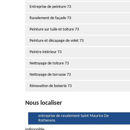
Entreprise de peinture 73
Ravalement de façade 73
Peinture sur tuile et toiture 73
Peinture et décapage de volet 73
Peintre intérieur 73
Nettoyage de toiture 73
Nettoyage de terrasse 73
Rénovation de boiserie 73
Nous localiser
entreprise de ravalement Saint Maurice De
Rotherens
indisponible