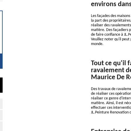
environs dans
Les façades des maisons 
la part des propriétaires
réaliser des ravalements.
matière. Des façadiers pe
de faire confiance à JL.
Veuillez noter qu'il peu
monde.
Tout ce qu'il 
ravalement de
Maurice De Ro
Des travaux de ravalemen
de réaliser ces opérations
réaliser ce genre d'inter
matière. Ainsi, il est né
effectuer ces interventi
JL.Peinture Renovation q