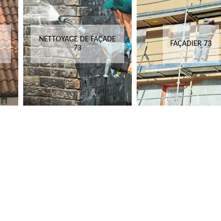
NETTOYAGE DE FAÇADE
FAÇADIER 73
73