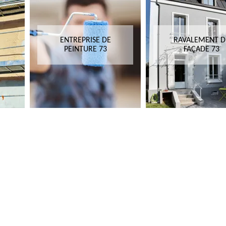
ENTREPRISE DE
RAVALEMENT D
PEINTURE 73
FAÇADE 73