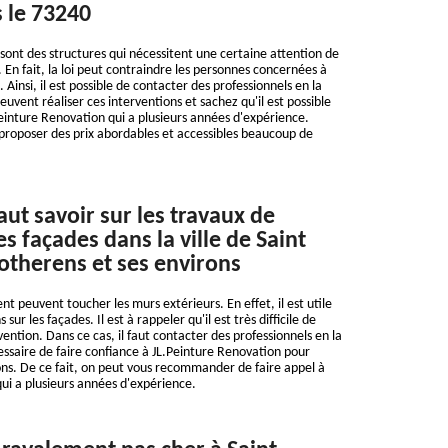
 le 73240
sont des structures qui nécessitent une certaine attention de
. En fait, la loi peut contraindre les personnes concernées à
 Ainsi, il est possible de contacter des professionnels en la
uvent réaliser ces interventions et sachez qu'il est possible
Peinture Renovation qui a plusieurs années d'expérience.
t proposer des prix abordables et accessibles beaucoup de
faut savoir sur les travaux de
s façades dans la ville de Saint
therens et ses environs
t peuvent toucher les murs extérieurs. En effet, il est utile
 sur les façades. Il est à rappeler qu'il est très difficile de
vention. Dans ce cas, il faut contacter des professionnels en la
cessaire de faire confiance à JL.Peinture Renovation pour
ons. De ce fait, on peut vous recommander de faire appel à
ui a plusieurs années d'expérience.