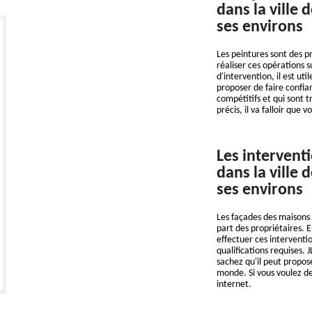
dans la ville
ses environs
Les peintures sont des pr
réaliser ces opérations 
d'intervention, il est ut
proposer de faire confian
compétitifs et qui sont t
précis, il va falloir que v
Les intervent
dans la ville
ses environs
Les façades des maisons 
part des propriétaires. E
effectuer ces interventio
qualifications requises.
sachez qu'il peut propos
monde. Si vous voulez des
internet.