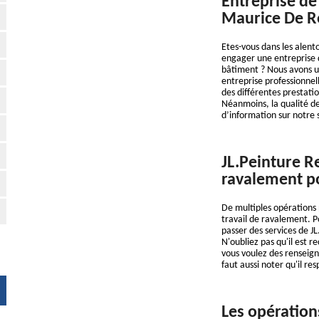
Entreprise de
Maurice De R
Etes-vous dans les alen
engager une entreprise d
bâtiment ? Nous avons u
entreprise professionne
des différentes prestatio
Néanmoins, la qualité de 
d’information sur notre 
JL.Peinture R
ravalement po
De multiples opérations 
travail de ravalement. P
passer des services de J
N'oubliez pas qu'il est r
vous voulez des renseigne
faut aussi noter qu'il re
Les opération