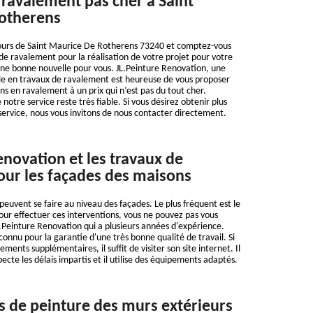
 ravalement pas cher à Saint
otherens
tours de Saint Maurice De Rotherens 73240 et comptez-vous
e ravalement pour la réalisation de votre projet pour votre
ne bonne nouvelle pour vous. JL.Peinture Renovation, une
lle en travaux de ravalement est heureuse de vous proposer
ns en ravalement à un prix qui n’est pas du tout cher.
notre service reste très fiable. Si vous désirez obtenir plus
service, nous vous invitons de nous contacter directement.
enovation et les travaux de
ur les façades des maisons
peuvent se faire au niveau des façades. Le plus fréquent est le
our effectuer ces interventions, vous ne pouvez pas vous
L.Peinture Renovation qui a plusieurs années d'expérience.
econnu pour la garantie d'une très bonne qualité de travail. Si
ments supplémentaires, il suffit de visiter son site internet. Il
specte les délais impartis et il utilise des équipements adaptés.
s de peinture des murs extérieurs