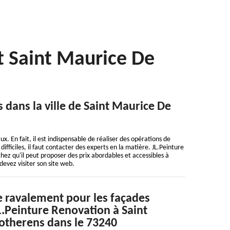
t Saint Maurice De
s dans la ville de Saint Maurice De
. En fait, il est indispensable de réaliser des opérations de
difficiles, il faut contacter des experts en la matière. JL.Peinture
hez qu'il peut proposer des prix abordables et accessibles à
evez visiter son site web.
e ravalement pour les façades
JL.Peinture Renovation à Saint
otherens dans le 73240