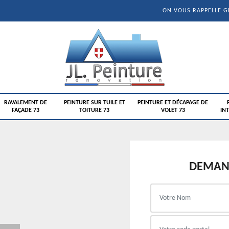
ON VOUS RAPPELLE 
RAVALEMENT DE
PEINTURE SUR TUILE ET
PEINTURE ET DÉCAPAGE DE
FAÇADE 73
TOITURE 73
VOLET 73
INT
DEMAND