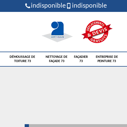
indisponible
indisponible
DÉMOUSSAGE DE
NETTOYAGE DE
FAÇADIER
ENTREPRISE DE
TOITURE 73
FAÇADE 73
73
PEINTURE 73