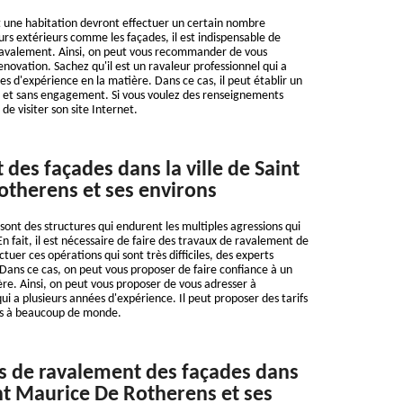
 une habitation devront effectuer un certain nombre
urs extérieurs comme les façades, il est indispensable de
 ravalement. Ainsi, on peut vous recommander de vous
enovation. Sachez qu'il est un ravaleur professionnel qui a
s d'expérience en la matière. Dans ce cas, il peut établir un
t et sans engagement. Si vous voulez des renseignements
 de visiter son site Internet.
des façades dans la ville de Saint
therens et ses environs
sont des structures qui endurent les multiples agressions qui
En fait, il est nécessaire de faire des travaux de ravalement de
ctuer ces opérations qui sont très difficiles, des experts
Dans ce cas, on peut vous proposer de faire confiance à un
ère. Ainsi, on peut vous proposer de vous adresser à
ui a plusieurs années d'expérience. Il peut proposer des tarifs
es à beaucoup de monde.
s de ravalement des façades dans
int Maurice De Rotherens et ses