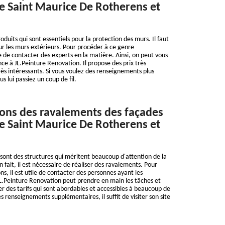
 de Saint Maurice De Rotherens et
oduits qui sont essentiels pour la protection des murs. Il faut
sur les murs extérieurs. Pour procéder à ce genre
ile de contacter des experts en la matière. Ainsi, on peut vous
ce à JL.Peinture Renovation. Il propose des prix très
rès intéressants. Si vous voulez des renseignements plus
ous lui passiez un coup de fil.
ions des ravalements des façades
 de Saint Maurice De Rotherens et
sont des structures qui méritent beaucoup d'attention de la
n fait, il est nécessaire de réaliser des ravalements. Pour
ns, il est utile de contacter des personnes ayant les
 JL.Peinture Renovation peut prendre en main les tâches et
er des tarifs qui sont abordables et accessibles à beaucoup de
 renseignements supplémentaires, il suffit de visiter son site