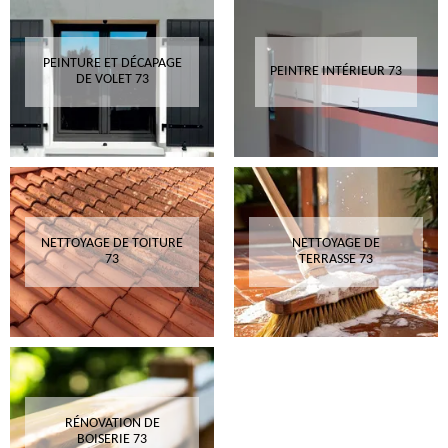
PEINTURE ET DÉCAPAGE
PEINTRE INTÉRIEUR 73
DE VOLET 73
NETTOYAGE DE TOITURE
NETTOYAGE DE
73
TERRASSE 73
RÉNOVATION DE
BOISERIE 73