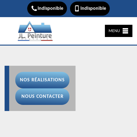
indisponible
indisponible
MENU
NOS RÉALISATIONS
NOUS CONTACTER