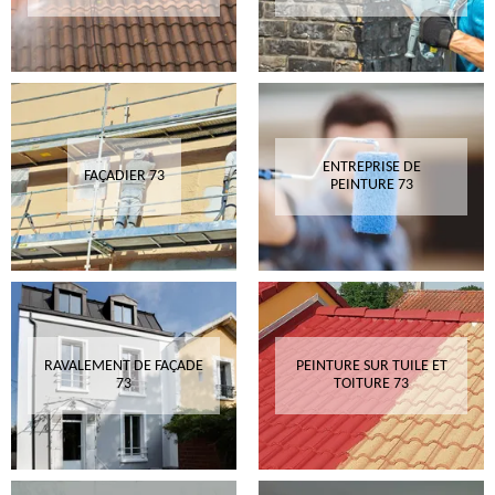
ENTREPRISE DE
FAÇADIER 73
PEINTURE 73
RAVALEMENT DE FAÇADE
PEINTURE SUR TUILE ET
73
TOITURE 73