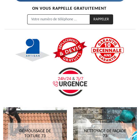
ON VOUS RAPPELLE GRATUITEMENT
DÉMOUSSAGE DE
NETTOYAGE DE FAÇADE
TOITURE 73
73