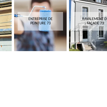
ENTREPRISE DE
RAVALEMENT D
PEINTURE 73
FAÇADE 73