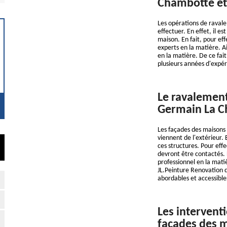
Chambotte et
Les opérations de ravalem
effectuer. En effet, il es
maison. En fait, pour eff
experts en la matière. 
en la matière. De ce fait
plusieurs années d'expér
Le ravalement 
Germain La C
Les façades des maisons 
viennent de l'extérieur. 
ces structures. Pour effe
devront être contactés. 
professionnel en la mati
JL.Peinture Renovation q
abordables et accessibl
Les intervent
façades des m