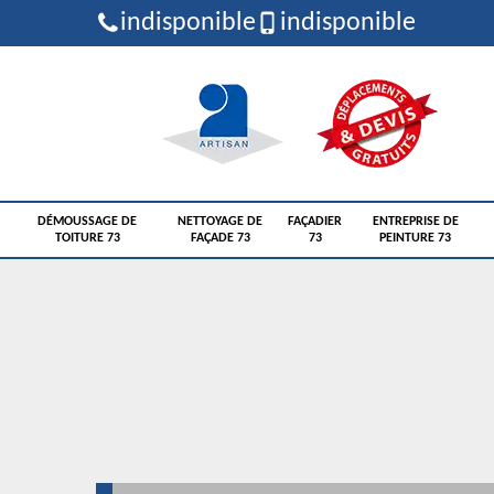
indisponible
indisponible
DÉMOUSSAGE DE
NETTOYAGE DE
FAÇADIER
ENTREPRISE DE
TOITURE 73
FAÇADE 73
73
PEINTURE 73