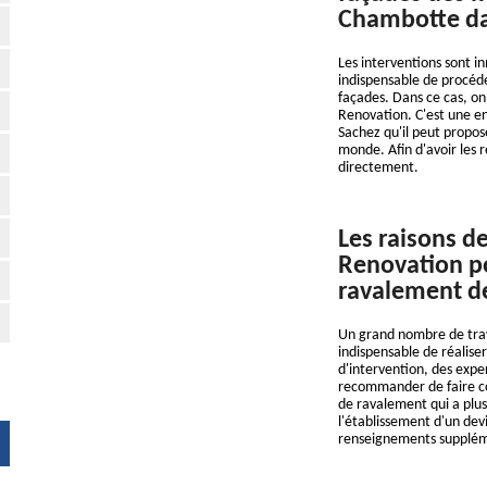
Chambotte da
Les interventions sont i
indispensable de procéde
façades. Dans ce cas, on 
Renovation. C'est une en
Sachez qu'il peut propos
monde. Afin d'avoir les 
directement.
Les raisons de
Renovation po
ravalement d
Un grand nombre de trava
indispensable de réalise
d'intervention, des expe
recommander de faire con
de ravalement qui a plus
l'établissement d'un dev
renseignements supplément