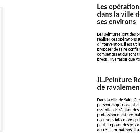
Les opération
dans la ville
ses environs
Les peintures sont des pr
réaliser ces opérations 
d'intervention, il est ut
proposer de faire confian
compétitifs et qui sont t
précis, il va falloir que v
JL.Peinture R
de ravalement
Dans la ville de Saint G
personnes qui doivent ent
essentiel de réaliser des
professionnel est normal
nous vous informons qu'il
peut proposer des prix 
autres informations, il su