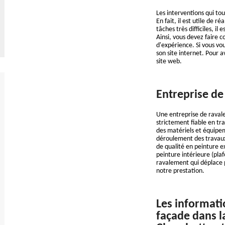
Les interventions qui to
En fait, il est utile de 
tâches très difficiles, i
Ainsi, vous devez faire 
d'expérience. Si vous vou
son site internet. Pour a
site web.
Entreprise de
Une entreprise de raval
strictement fiable en tra
des matériels et équipem
déroulement des travaux.
de qualité en peinture ex
peinture intérieure (pla
ravalement qui déplace 
notre prestation.
Les informati
façade dans l