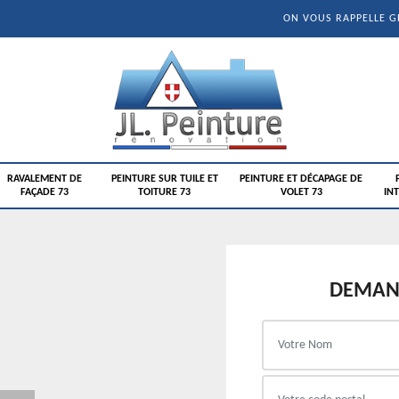
ON VOUS RAPPELLE 
RAVALEMENT DE
PEINTURE SUR TUILE ET
PEINTURE ET DÉCAPAGE DE
FAÇADE 73
TOITURE 73
VOLET 73
INT
DEMAND