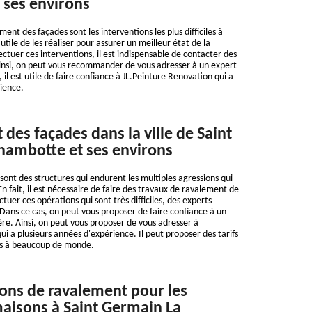
 ses environs
ent des façades sont les interventions les plus difficiles à
t utile de les réaliser pour assurer un meilleur état de la
ectuer ces interventions, il est indispensable de contacter des
Ainsi, on peut vous recommander de vous adresser à un expert
, il est utile de faire confiance à JL.Peinture Renovation qui a
ience.
des façades dans la ville de Saint
hambotte et ses environs
sont des structures qui endurent les multiples agressions qui
En fait, il est nécessaire de faire des travaux de ravalement de
ctuer ces opérations qui sont très difficiles, des experts
Dans ce cas, on peut vous proposer de faire confiance à un
ère. Ainsi, on peut vous proposer de vous adresser à
ui a plusieurs années d'expérience. Il peut proposer des tarifs
es à beaucoup de monde.
ions de ravalement pour les
aisons à Saint Germain La