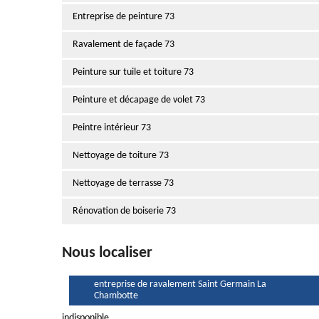
Entreprise de peinture 73
Ravalement de façade 73
Peinture sur tuile et toiture 73
Peinture et décapage de volet 73
Peintre intérieur 73
Nettoyage de toiture 73
Nettoyage de terrasse 73
Rénovation de boiserie 73
Nous localiser
entreprise de ravalement Saint Germain La
Chambotte
indisponible