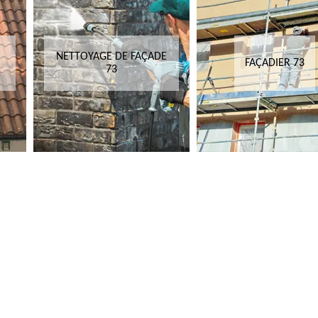
NETTOYAGE DE FAÇADE
FAÇADIER 73
73