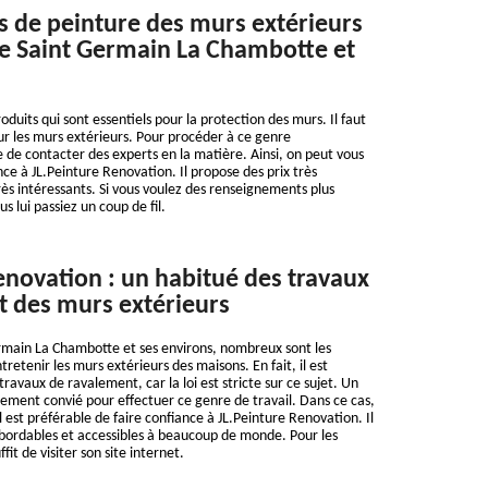
s de peinture des murs extérieurs
 de Saint Germain La Chambotte et
oduits qui sont essentiels pour la protection des murs. Il faut
sur les murs extérieurs. Pour procéder à ce genre
ile de contacter des experts en la matière. Ainsi, on peut vous
ce à JL.Peinture Renovation. Il propose des prix très
rès intéressants. Si vous voulez des renseignements plus
ous lui passiez un coup de fil.
enovation : un habitué des travaux
 des murs extérieurs
ermain La Chambotte et ses environs, nombreux sont les
retenir les murs extérieurs des maisons. En fait, il est
 travaux de ravalement, car la loi est stricte sur ce sujet. Un
ement convié pour effectuer ce genre de travail. Dans ce cas,
 est préférable de faire confiance à JL.Peinture Renovation. Il
abordables et accessibles à beaucoup de monde. Pour les
ffit de visiter son site internet.