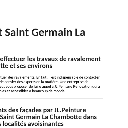
t Saint Germain La
 effectuer les travaux de ravalement
tte et ses environs
tuer des ravalements. En fait, il est indispensable de contacter
e de convier des experts en la matière. Une entreprise de
eut vous proposer de faire appel à JL.Peinture Renovation qui a
dables et accessibles à beaucoup de monde.
ts des façades par JL.Peinture
 Saint Germain La Chambotte dans
s localités avoisinantes