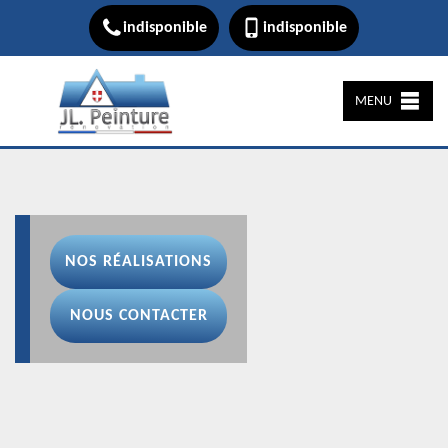
indisponible
indisponible
MENU
NOS RÉALISATIONS
NOUS CONTACTER