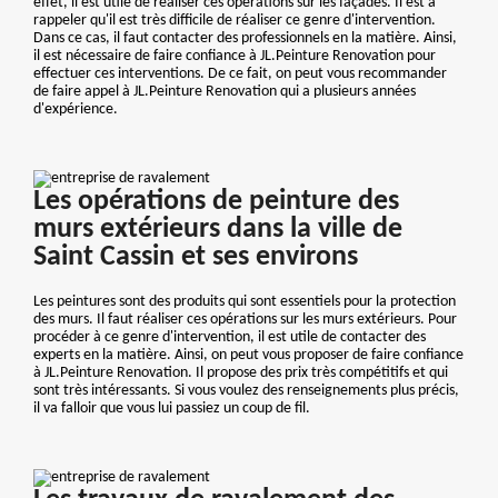
effet, il est utile de réaliser ces opérations sur les façades. Il est à
rappeler qu'il est très difficile de réaliser ce genre d'intervention.
Dans ce cas, il faut contacter des professionnels en la matière. Ainsi,
il est nécessaire de faire confiance à JL.Peinture Renovation pour
effectuer ces interventions. De ce fait, on peut vous recommander
de faire appel à JL.Peinture Renovation qui a plusieurs années
d'expérience.
Les opérations de peinture des
murs extérieurs dans la ville de
Saint Cassin et ses environs
Les peintures sont des produits qui sont essentiels pour la protection
des murs. Il faut réaliser ces opérations sur les murs extérieurs. Pour
procéder à ce genre d'intervention, il est utile de contacter des
experts en la matière. Ainsi, on peut vous proposer de faire confiance
à JL.Peinture Renovation. Il propose des prix très compétitifs et qui
sont très intéressants. Si vous voulez des renseignements plus précis,
il va falloir que vous lui passiez un coup de fil.