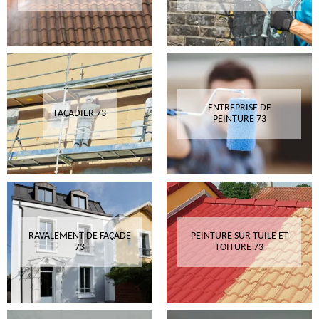
ENTREPRISE DE
FAÇADIER 73
PEINTURE 73
RAVALEMENT DE FAÇADE
PEINTURE SUR TUILE ET
73
TOITURE 73