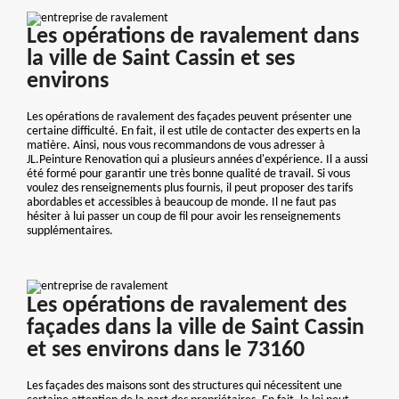
Les opérations de ravalement dans
la ville de Saint Cassin et ses
environs
Les opérations de ravalement des façades peuvent présenter une
certaine difficulté. En fait, il est utile de contacter des experts en la
matière. Ainsi, nous vous recommandons de vous adresser à
JL.Peinture Renovation qui a plusieurs années d'expérience. Il a aussi
été formé pour garantir une très bonne qualité de travail. Si vous
voulez des renseignements plus fournis, il peut proposer des tarifs
abordables et accessibles à beaucoup de monde. Il ne faut pas
hésiter à lui passer un coup de fil pour avoir les renseignements
supplémentaires.
Les opérations de ravalement des
façades dans la ville de Saint Cassin
et ses environs dans le 73160
Les façades des maisons sont des structures qui nécessitent une