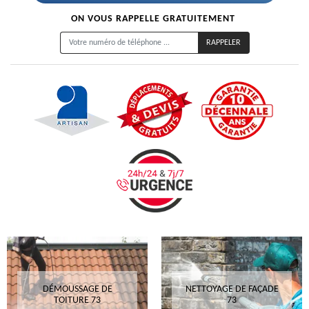
ON VOUS RAPPELLE GRATUITEMENT
DÉMOUSSAGE DE
NETTOYAGE DE FAÇADE
TOITURE 73
73