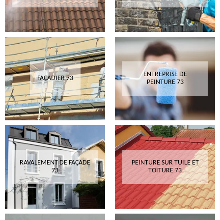
ENTREPRISE DE
FAÇADIER 73
PEINTURE 73
RAVALEMENT DE FAÇADE
PEINTURE SUR TUILE ET
73
TOITURE 73