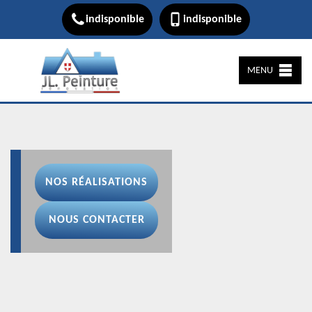
indisponible
indisponible
MENU
NOS RÉALISATIONS
NOUS CONTACTER