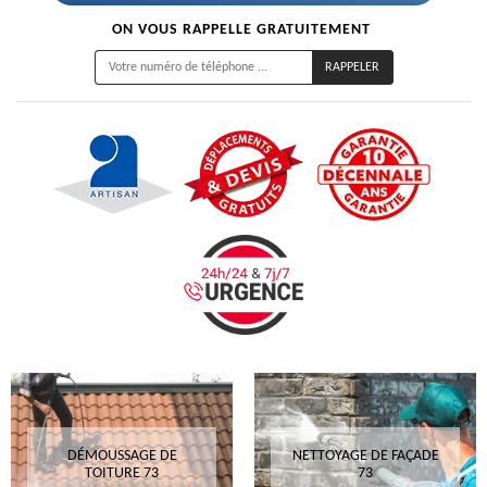
ON VOUS RAPPELLE GRATUITEMENT
DÉMOUSSAGE DE
NETTOYAGE DE FAÇADE
TOITURE 73
73