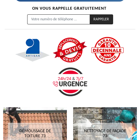
ON VOUS RAPPELLE GRATUITEMENT
DÉMOUSSAGE DE
NETTOYAGE DE FAÇADE
TOITURE 73
73