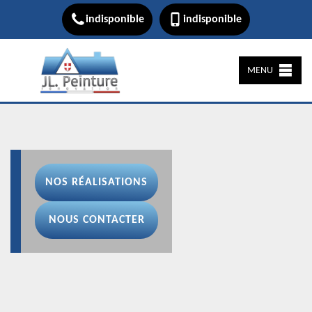
indisponible
indisponible
MENU
NOS RÉALISATIONS
NOUS CONTACTER