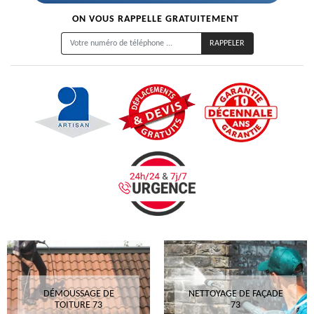
ON VOUS RAPPELLE GRATUITEMENT
DÉMOUSSAGE DE
NETTOYAGE DE FAÇADE
TOITURE 73
73