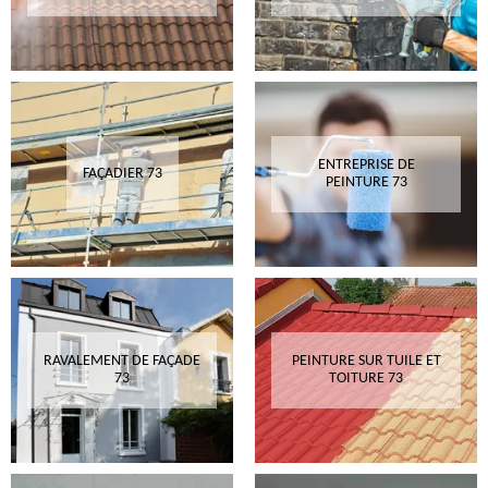
ENTREPRISE DE
FAÇADIER 73
PEINTURE 73
RAVALEMENT DE FAÇADE
PEINTURE SUR TUILE ET
73
TOITURE 73