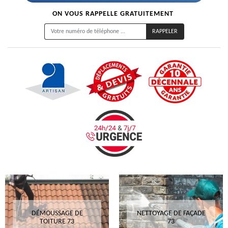
ON VOUS RAPPELLE GRATUITEMENT
DÉMOUSSAGE DE
NETTOYAGE DE FAÇADE
TOITURE 73
73