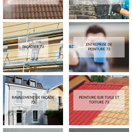
ENTREPRISE DE
FAÇADIER 73
PEINTURE 73
RAVALEMENT DE FAÇADE
PEINTURE SUR TUILE ET
73
TOITURE 73