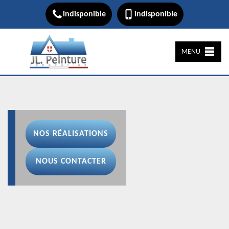
indisponible
indisponible
MENU
NOS RÉALISATIONS
NOUS CONTACTER