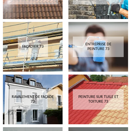
ENTREPRISE DE
FAÇADIER 73
PEINTURE 73
RAVALEMENT DE FAÇADE
PEINTURE SUR TUILE ET
73
TOITURE 73