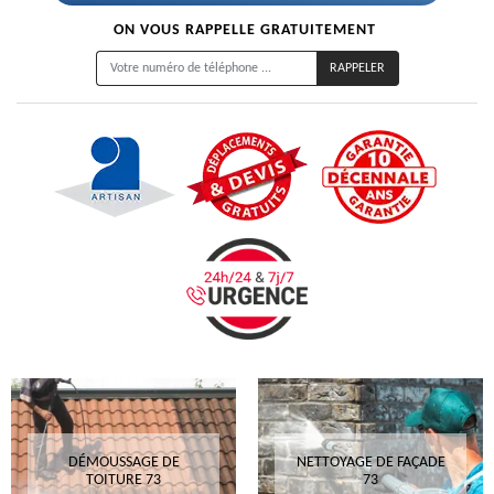
ON VOUS RAPPELLE GRATUITEMENT
DÉMOUSSAGE DE
NETTOYAGE DE FAÇADE
TOITURE 73
73