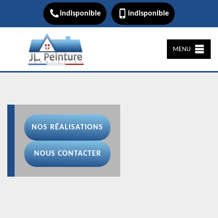
indisponible
indisponible
MENU
NOS RÉALISATIONS
NOUS CONTACTER