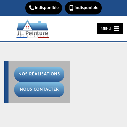
indisponible
indisponible
MENU
NOS RÉALISATIONS
NOUS CONTACTER