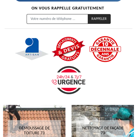
ON VOUS RAPPELLE GRATUITEMENT
DÉMOUSSAGE DE
NETTOYAGE DE FAÇADE
TOITURE 73
73