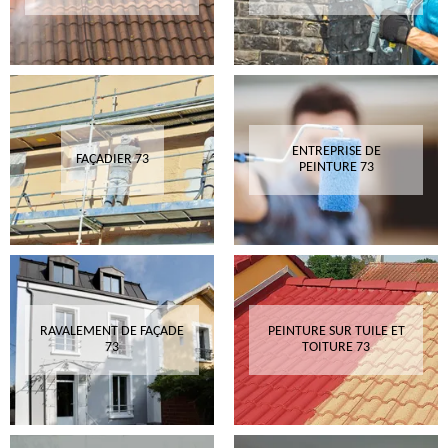
ENTREPRISE DE
FAÇADIER 73
PEINTURE 73
RAVALEMENT DE FAÇADE
PEINTURE SUR TUILE ET
73
TOITURE 73