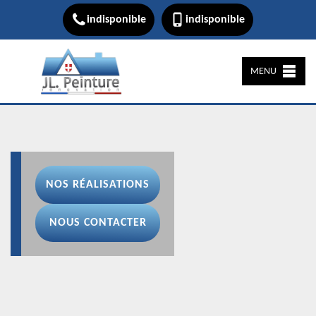
indisponible
indisponible
MENU
NOS RÉALISATIONS
NOUS CONTACTER