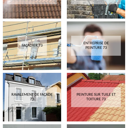
ENTREPRISE DE
FAÇADIER 73
PEINTURE 73
RAVALEMENT DE FAÇADE
PEINTURE SUR TUILE ET
73
TOITURE 73