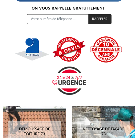
ON VOUS RAPPELLE GRATUITEMENT
DÉMOUSSAGE DE
NETTOYAGE DE FAÇADE
TOITURE 73
73