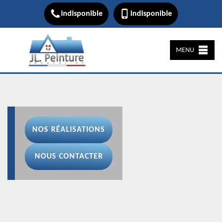
indisponible
indisponible
MENU
NOS RÉALISATIONS
NOUS CONTACTER