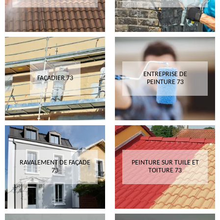
ENTREPRISE DE
FAÇADIER 73
PEINTURE 73
RAVALEMENT DE FAÇADE
PEINTURE SUR TUILE ET
73
TOITURE 73