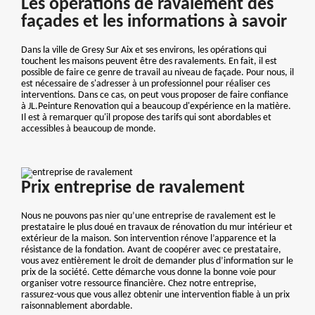
Les opérations de ravalement des
façades et les informations à savoir
Dans la ville de Gresy Sur Aix et ses environs, les opérations qui
touchent les maisons peuvent être des ravalements. En fait, il est
possible de faire ce genre de travail au niveau de façade. Pour nous, il
est nécessaire de s'adresser à un professionnel pour réaliser ces
interventions. Dans ce cas, on peut vous proposer de faire confiance
à JL.Peinture Renovation qui a beaucoup d'expérience en la matière.
Il est à remarquer qu'il propose des tarifs qui sont abordables et
accessibles à beaucoup de monde.
Prix entreprise de ravalement
Nous ne pouvons pas nier qu’une entreprise de ravalement est le
prestataire le plus doué en travaux de rénovation du mur intérieur et
extérieur de la maison. Son intervention rénove l’apparence et la
résistance de la fondation. Avant de coopérer avec ce prestataire,
vous avez entièrement le droit de demander plus d’information sur le
prix de la société. Cette démarche vous donne la bonne voie pour
organiser votre ressource financière. Chez notre entreprise,
rassurez-vous que vous allez obtenir une intervention fiable à un prix
raisonnablement abordable.