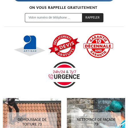
ON VOUS RAPPELLE GRATUITEMENT
DÉMOUSSAGE DE
NETTOYAGE DE FAÇADE
TOITURE 73
73