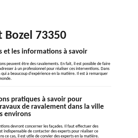
t Bozel 73350
 et les informations à savoir
ons peuvent être des ravalements. En fait, il est possible de faire
'adresser à un professionnel pour réaliser ces interventions. Dans
n qui a beaucoup d'expérience en la matière. Il est à remarquer
 monde.
ons pratiques à savoir pour
travaux de ravalement dans la ville
es environs
tions devront concerner les façades. Il faut effectuer des
est indispensable de contacter des experts pour réaliser ce
s ce cas, il est utile de convier des experts en la matière.