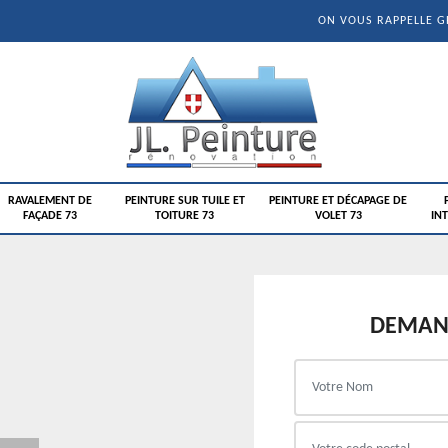
ON VOUS RAPPELLE 
RAVALEMENT DE
PEINTURE SUR TUILE ET
PEINTURE ET DÉCAPAGE DE
FAÇADE 73
TOITURE 73
VOLET 73
INT
DEMAND