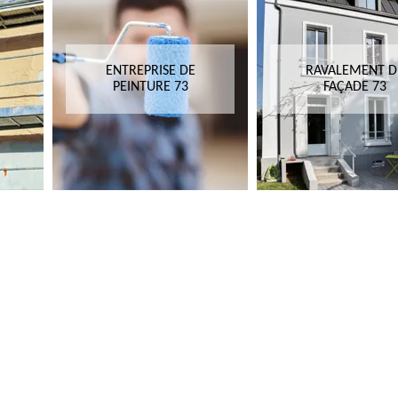
ENTREPRISE DE
RAVALEMENT D
PEINTURE 73
FAÇADE 73