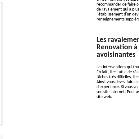
recommander de faire con
de ravalement qui a plus
l'établissement d'un dev
renseignements supplément
Les ravalemen
Renovation à B
avoisinantes
Les interventions qui to
En fait, il est utile de 
tâches très difficiles, i
Ainsi, vous devez faire 
d'expérience. Si vous vou
son site internet. Pour a
site web.