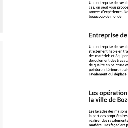
Une entreprise de raval
cas, on peut vous propos
années d'expérience. De p
beaucoup de monde.
Entreprise de
Une entreprise de raval
strictement fiable en tra
des matériels et équipem
déroulement des travaux.
de qualité en peinture ex
peinture intérieure (pla
ravalement qui déplace 
Les opération
la ville de Bo
Les façades des maisons 
la part des propriétaires
réaliser des ravalements.
matière. Des façadiers pe