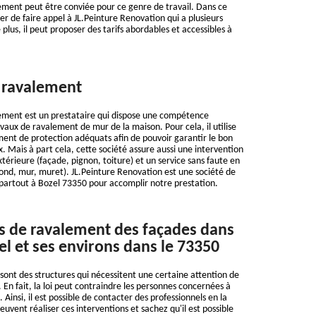
ement peut être conviée pour ce genre de travail. Dans ce
er de faire appel à JL.Peinture Renovation qui a plusieurs
lus, il peut proposer des tarifs abordables et accessibles à
 ravalement
ement est un prestataire qui dispose une compétence
vaux de ravalement de mur de la maison. Pour cela, il utilise
ent de protection adéquats afin de pouvoir garantir le bon
 Mais à part cela, cette société assure aussi une intervention
térieure (façade, pignon, toiture) et un service sans faute en
fond, mur, muret). JL.Peinture Renovation est une société de
partout à Bozel 73350 pour accomplir notre prestation.
s de ravalement des façades dans
zel et ses environs dans le 73350
sont des structures qui nécessitent une certaine attention de
. En fait, la loi peut contraindre les personnes concernées à
 Ainsi, il est possible de contacter des professionnels en la
uvent réaliser ces interventions et sachez qu'il est possible