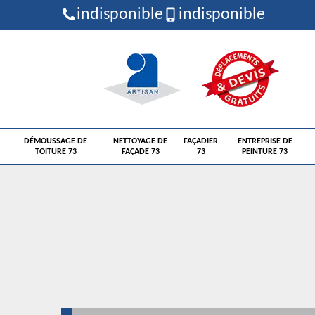
indisponible
indisponible
DÉMOUSSAGE DE
NETTOYAGE DE
FAÇADIER
ENTREPRISE DE
TOITURE 73
FAÇADE 73
73
PEINTURE 73