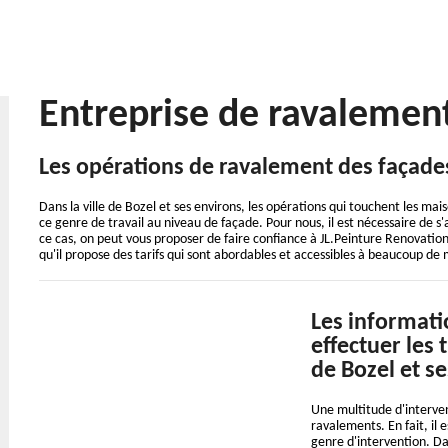
Entreprise de ravalemen
Les opérations de ravalement des façades
Dans la ville de Bozel et ses environs, les opérations qui touchent les mais
ce genre de travail au niveau de façade. Pour nous, il est nécessaire de s
ce cas, on peut vous proposer de faire confiance à JL.Peinture Renovatio
qu'il propose des tarifs qui sont abordables et accessibles à beaucoup de
Les informati
effectuer les 
de Bozel et s
Une multitude d'interven
ravalements. En fait, il 
genre d'intervention. Dan