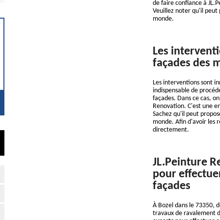
de faire confiance à JL.
Veuillez noter qu'il peu
monde.
Les intervent
façades des m
Les interventions sont i
indispensable de procéde
façades. Dans ce cas, on 
Renovation. C'est une en
Sachez qu'il peut propos
monde. Afin d'avoir les 
directement.
JL.Peinture R
pour effectue
façades
À Bozel dans le 73350, d
travaux de ravalement de