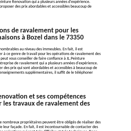
Peinture Renovation qui a plusieurs années d'expérience.
t proposer des prix abordables et accessibles beaucoup de
ions de ravalement pour les
aisons à Bozel dans le 73350
nnombrables au niveau des immeubles. En fait, il est
r à ce genre de travail pour les opérations de ravalement des
peut vous conseiller de faire confiance à JL.Peinture
treprise de ravalement qui a plusieurs années d'expérience.
er des prix qui sont abordables et accessibles à beaucoup de
renseignements supplémentaires, il suffit de le téléphoner
enovation et ses compétences
r les travaux de ravalement des
e nombreux propriétaires peuvent être obligés de réaliser des
 leur façade. En fait, il est incontournable de contacter des