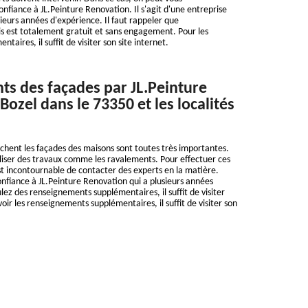
fiance à JL.Peinture Renovation. Il s'agit d'une entreprise
ieurs années d'expérience. Il faut rappeler que
is est totalement gratuit et sans engagement. Pour les
aires, il suffit de visiter son site internet.
ts des façades par JL.Peinture
ozel dans le 73350 et les localités
uchent les façades des maisons sont toutes très importantes.
réaliser des travaux comme les ravalements. Pour effectuer ces
l est incontournable de contacter des experts en la matière.
confiance à JL.Peinture Renovation qui a plusieurs années
lez des renseignements supplémentaires, il suffit de visiter
voir les renseignements supplémentaires, il suffit de visiter son