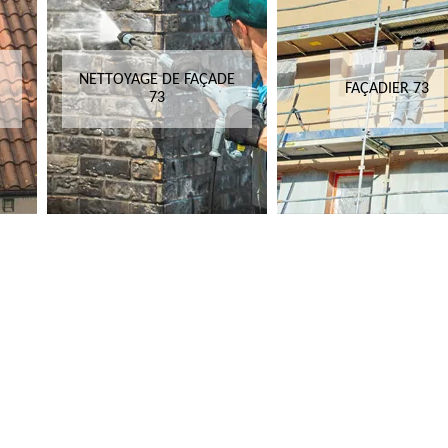
NETTOYAGE DE FAÇADE
FAÇADIER 73
73