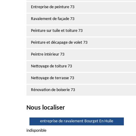
Entreprise de peinture 73
Ravalement de façade 73
Peinture sur tuile et toiture 73
Peinture et décapage de volet 73
Peintre intérieur 73
Nettoyage de toiture 73
Nettoyage de terrasse 73
Rénovation de boiserie 73
Nous localiser
entreprise de ravalement Bourget En Huile
indisponible