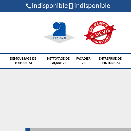
indisponible
indisponible
DÉMOUSSAGE DE
NETTOYAGE DE
FAÇADIER
ENTREPRISE DE
TOITURE 73
FAÇADE 73
73
PEINTURE 73