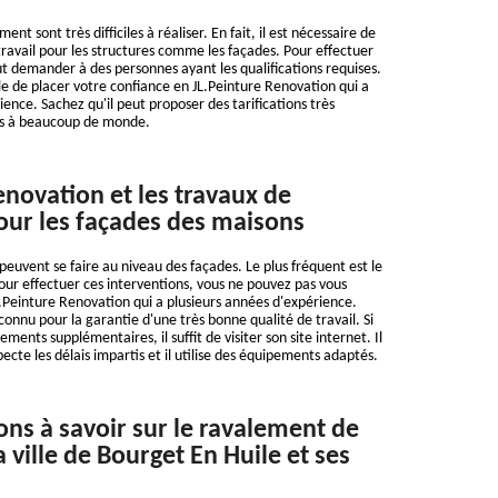
nt sont très difficiles à réaliser. En fait, il est nécessaire de
ravail pour les structures comme les façades. Pour effectuer
aut demander à des personnes ayant les qualifications requises.
ble de placer votre confiance en JL.Peinture Renovation qui a
ence. Sachez qu'il peut proposer des tarifications très
es à beaucoup de monde.
enovation et les travaux de
ur les façades des maisons
peuvent se faire au niveau des façades. Le plus fréquent est le
our effectuer ces interventions, vous ne pouvez pas vous
L.Peinture Renovation qui a plusieurs années d'expérience.
econnu pour la garantie d'une très bonne qualité de travail. Si
ments supplémentaires, il suffit de visiter son site internet. Il
specte les délais impartis et il utilise des équipements adaptés.
ons à savoir sur le ravalement de
 ville de Bourget En Huile et ses