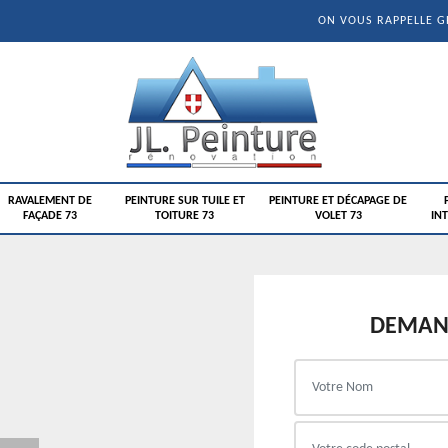
ON VOUS RAPPELLE 
RAVALEMENT DE
PEINTURE SUR TUILE ET
PEINTURE ET DÉCAPAGE DE
FAÇADE 73
TOITURE 73
VOLET 73
INT
DEMAND