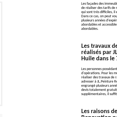
Les façades des immeuble
de réaliser des tarifs d
qui sont très difficiles,
Dans ce cas, on peut vou
plusieurs années d'expéri
abordables et accessible
abordables.
Les travaux d
réalisés par 
Huile dans le
Les personnes possédant
d'opérations. Pour les m
réaliser des travaux de
adresser à JL.Peinture R
engrangé plusieurs année
devis totalement gratui
supplémentaires, il suffit
Les raisons de