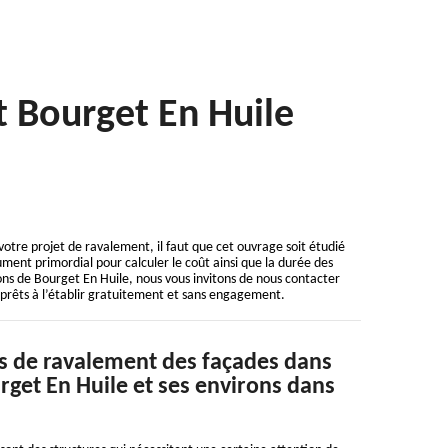
t Bourget En Huile
votre projet de ravalement, il faut que cet ouvrage soit étudié
ument primordial pour calculer le coût ainsi que la durée des
ons de Bourget En Huile, nous vous invitons de nous contacter
 prêts à l’établir gratuitement et sans engagement.
s de ravalement des façades dans
urget En Huile et ses environs dans