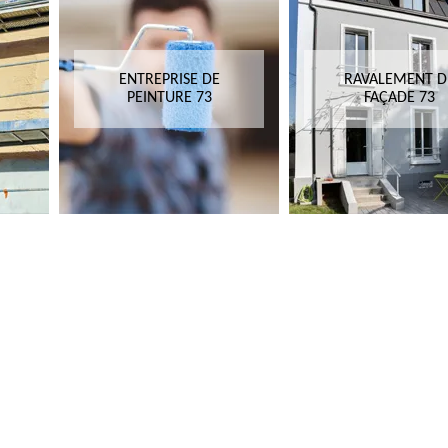
ENTREPRISE DE
RAVALEMENT D
PEINTURE 73
FAÇADE 73