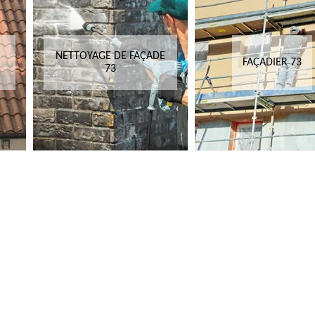
NETTOYAGE DE FAÇADE
FAÇADIER 73
73