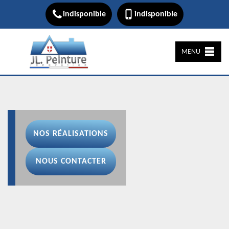
indisponible
indisponible
MENU
NOS RÉALISATIONS
NOUS CONTACTER