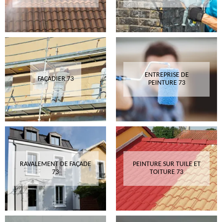
ENTREPRISE DE
FAÇADIER 73
PEINTURE 73
RAVALEMENT DE FAÇADE
PEINTURE SUR TUILE ET
73
TOITURE 73