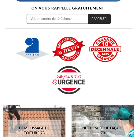
ON VOUS RAPPELLE GRATUITEMENT
DÉMOUSSAGE DE
NETTOYAGE DE FAÇADE
TOITURE 73
73