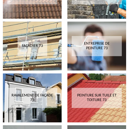
ENTREPRISE DE
FAÇADIER 73
PEINTURE 73
RAVALEMENT DE FAÇADE
PEINTURE SUR TUILE ET
73
TOITURE 73