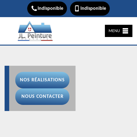
indisponible
indisponible
MENU
NOS RÉALISATIONS
NOUS CONTACTER