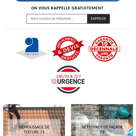
ON VOUS RAPPELLE GRATUITEMENT
DÉMOUSSAGE DE
NETTOYAGE DE FAÇADE
TOITURE 73
73