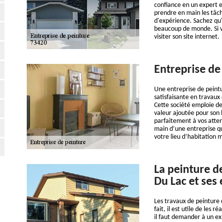
confiance en un expert e
prendre en main les tâche
d'expérience. Sachez qu'
beaucoup de monde. Si vo
visiter son site internet.
Entreprise de
Une entreprise de peint
satisfaisante en travaux 
Cette société emploie de
valeur ajoutée pour son 
parfaitement à vos attent
main d’une entreprise qu
votre lieu d’habitation m
La peinture de
Du Lac et ses
Les travaux de peinture 
fait, il est utile de les 
il faut demander à un exp