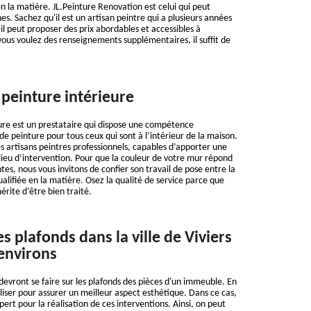
n la matière. JL.Peinture Renovation est celui qui peut
s. Sachez qu'il est un artisan peintre qui a plusieurs années
il peut proposer des prix abordables et accessibles à
us voulez des renseignements supplémentaires, il suffit de
 peinture intérieure
ure est un prestataire qui dispose une compétence
de peinture pour tous ceux qui sont à l’intérieur de la maison.
s artisans peintres professionnels, capables d’apporter une
lieu d’intervention. Pour que la couleur de votre mur répond
es, nous vous invitons de confier son travail de pose entre la
alifiée en la matière. Osez la qualité de service parce que
érite d’être bien traité.
s plafonds dans la ville de Viviers
 environs
devront se faire sur les plafonds des pièces d'un immeuble. En
réaliser pour assurer un meilleur aspect esthétique. Dans ce cas,
ert pour la réalisation de ces interventions. Ainsi, on peut