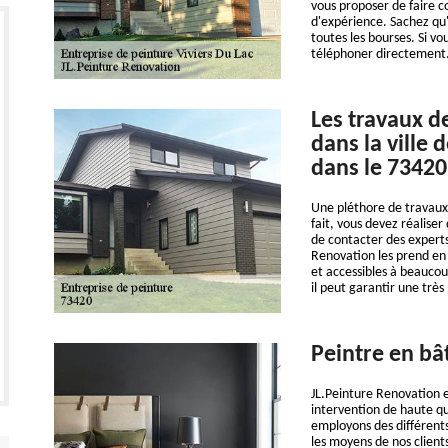
vous proposer de faire c
d'expérience. Sachez qu'
toutes les bourses. Si vo
téléphoner directement
Les travaux d
dans la ville 
dans le 73420
Une pléthore de travaux 
fait, vous devez réaliser
de contacter des experts
Renovation les prend en 
et accessibles à beaucou
il peut garantir une très
Peintre en bâ
JL.Peinture Renovation e
intervention de haute qu
employons des différents
les moyens de nos clien