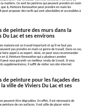
 la matière. Ce sont les peintres qui peuvent prendre en main
z que JL.Peinture Renovation peut prendre en main les
l peut proposer des tarifs qui sont abordables et accessibles à
s de peinture des murs dans la
rs Du Lac et ses environs
es maisons est un travail important et qu'il ne faut pas
 peuvent pas prendre en main ce genre de travail. Dans ce cas,
de faire appel à un expert. Ainsi, on peut vous recommander
e en JL.Peinture Renovation qui a plusieurs années
l peut vous garantir un meilleur rendu de travail. Si vous
 supplémentaires, il suffit de visiter son site internet.
s de peinture pour les façades des
a ville de Viviers Du Lac et ses
s peuvent être dégradées. En effet, il est nécessaire de
e peinture de ces surfaces. Il est utile de placer votre