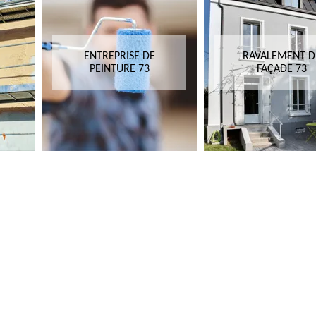
ENTREPRISE DE
RAVALEMENT DE
PEINTURE 73
FAÇADE 73