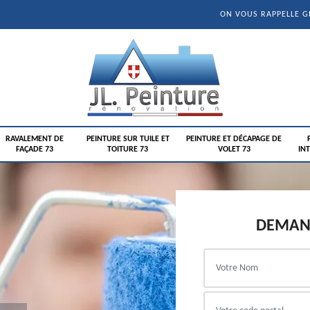
ON VOUS RAPPELLE 
RAVALEMENT DE
PEINTURE SUR TUILE ET
PEINTURE ET DÉCAPAGE DE
FAÇADE 73
TOITURE 73
VOLET 73
INT
DEMAND