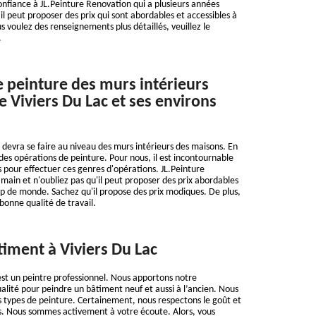
onfiance à JL.Peinture Renovation qui a plusieurs années
il peut proposer des prix qui sont abordables et accessibles à
us voulez des renseignements plus détaillés, veuillez le
.
e peinture des murs intérieurs
de Viviers Du Lac et ses environs
devra se faire au niveau des murs intérieurs des maisons. En
 des opérations de peinture. Pour nous, il est incontournable
 pour effectuer ces genres d'opérations. JL.Peinture
main et n'oubliez pas qu'il peut proposer des prix abordables
p de monde. Sachez qu'il propose des prix modiques. De plus,
 bonne qualité de travail.
timent à Viviers Du Lac
st un peintre professionnel. Nous apportons notre
alité pour peindre un bâtiment neuf et aussi à l’ancien. Nous
 types de peinture. Certainement, nous respectons le goût et
ts. Nous sommes activement à votre écoute. Alors, vous