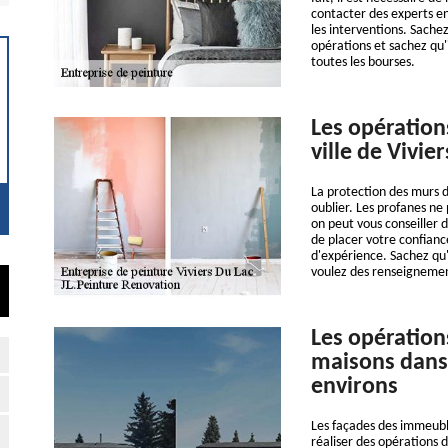
contacter des experts en
les interventions. Sache
opérations et sachez qu'i
toutes les bourses.
Les opération
ville de Vivie
La protection des murs d
oublier. Les profanes ne
on peut vous conseiller 
de placer votre confianc
d'expérience. Sachez qu'i
voulez des renseignements
Les opération
maisons dans l
environs
Les façades des immeuble
réaliser des opérations d