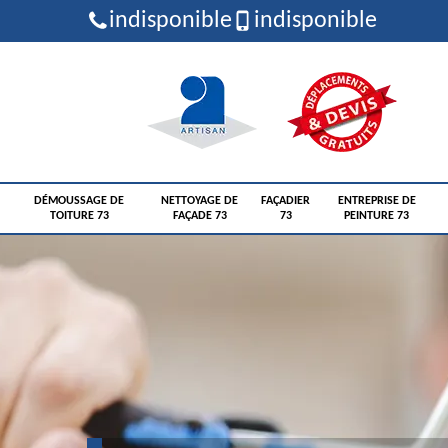
indisponible
indisponible
DÉMOUSSAGE DE
NETTOYAGE DE
FAÇADIER
ENTREPRISE DE
TOITURE 73
FAÇADE 73
73
PEINTURE 73