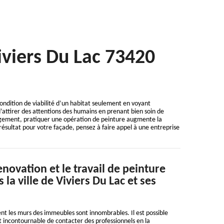
iviers Du Lac 73420
ndition de viabilité d’un habitat seulement en voyant
 d’attirer des attentions des humains en prenant bien soin de
 logement, pratiquer une opération de peinture augmente la
résultat pour votre façade, pensez à faire appel à une entreprise
novation et le travail de peinture
la ville de Viviers Du Lac et ses
nt les murs des immeubles sont innombrables. Il est possible
st incontournable de contacter des professionnels en la