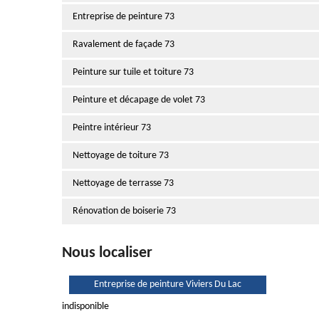
Entreprise de peinture 73
Ravalement de façade 73
Peinture sur tuile et toiture 73
Peinture et décapage de volet 73
Peintre intérieur 73
Nettoyage de toiture 73
Nettoyage de terrasse 73
Rénovation de boiserie 73
Nous localiser
Entreprise de peinture Viviers Du Lac
indisponible