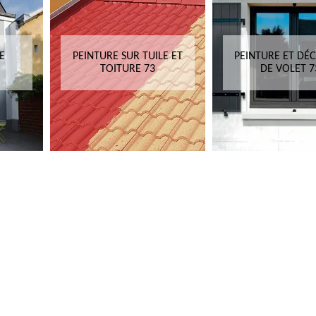
PEINTURE SUR TUILE ET
PEINTURE ET DÉCAPAGE
TOITURE 73
DE VOLET 73