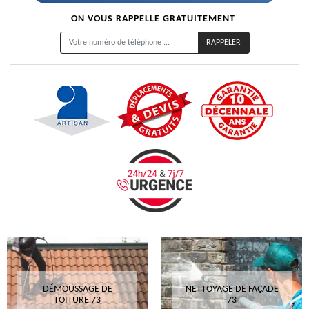
ON VOUS RAPPELLE GRATUITEMENT
DÉMOUSSAGE DE
NETTOYAGE DE FAÇADE
TOITURE 73
73