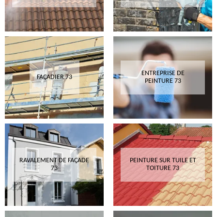
ENTREPRISE DE
FAÇADIER 73
PEINTURE 73
RAVALEMENT DE FAÇADE
PEINTURE SUR TUILE ET
73
TOITURE 73