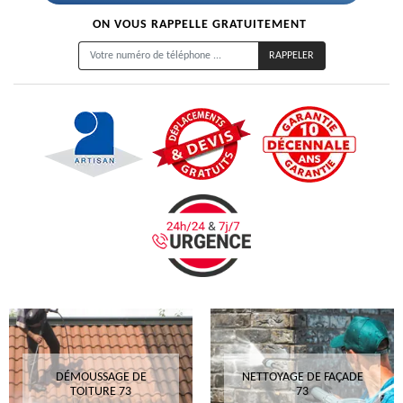
ON VOUS RAPPELLE GRATUITEMENT
DÉMOUSSAGE DE
NETTOYAGE DE FAÇADE
TOITURE 73
73