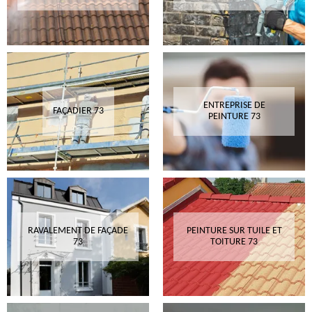
ENTREPRISE DE
FAÇADIER 73
PEINTURE 73
RAVALEMENT DE FAÇADE
PEINTURE SUR TUILE ET
73
TOITURE 73