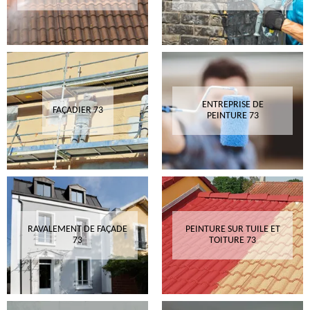
ENTREPRISE DE
FAÇADIER 73
PEINTURE 73
RAVALEMENT DE FAÇADE
PEINTURE SUR TUILE ET
73
TOITURE 73