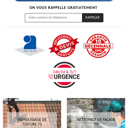
ON VOUS RAPPELLE GRATUITEMENT
DÉMOUSSAGE DE
NETTOYAGE DE FAÇADE
TOITURE 73
73