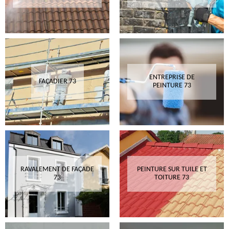
ENTREPRISE DE
FAÇADIER 73
PEINTURE 73
RAVALEMENT DE FAÇADE
PEINTURE SUR TUILE ET
73
TOITURE 73