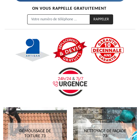
ON VOUS RAPPELLE GRATUITEMENT
DÉMOUSSAGE DE
NETTOYAGE DE FAÇADE
TOITURE 73
73