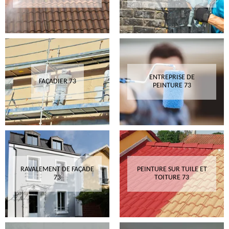
ENTREPRISE DE
FAÇADIER 73
PEINTURE 73
RAVALEMENT DE FAÇADE
PEINTURE SUR TUILE ET
73
TOITURE 73