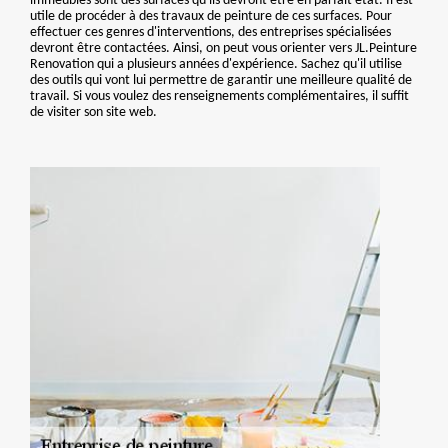
immeubles sont des surfaces qu'ils devront être en parfait état. Il est
utile de procéder à des travaux de peinture de ces surfaces. Pour
effectuer ces genres d'interventions, des entreprises spécialisées
devront être contactées. Ainsi, on peut vous orienter vers JL.Peinture
Renovation qui a plusieurs années d'expérience. Sachez qu'il utilise
des outils qui vont lui permettre de garantir une meilleure qualité de
travail. Si vous voulez des renseignements complémentaires, il suffit
de visiter son site web.