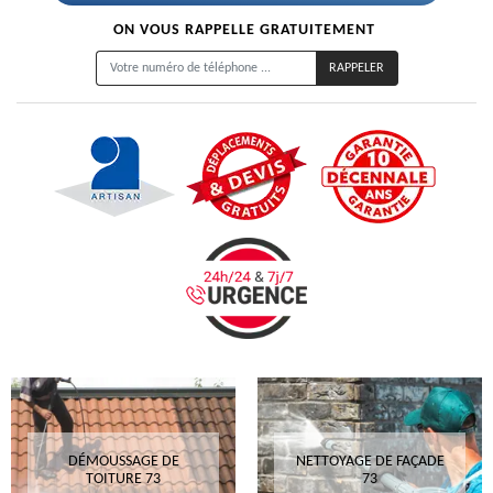
ON VOUS RAPPELLE GRATUITEMENT
DÉMOUSSAGE DE
NETTOYAGE DE FAÇADE
TOITURE 73
73