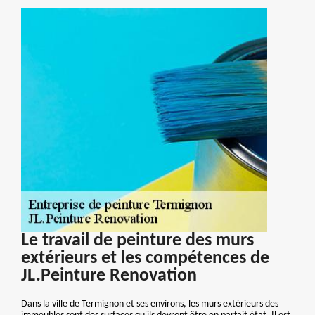
Le travail de peinture des murs
extérieurs et les compétences de
JL.Peinture Renovation
Dans la ville de Termignon et ses environs, les murs extérieurs des