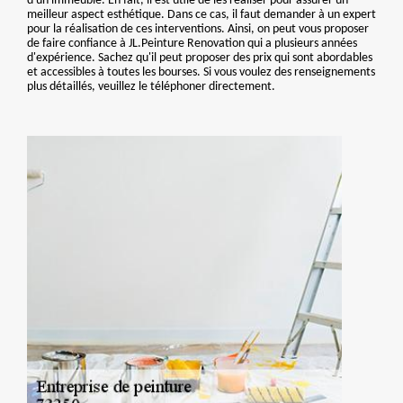
d'un immeuble. En fait, il est utile de les réaliser pour assurer un
meilleur aspect esthétique. Dans ce cas, il faut demander à un expert
pour la réalisation de ces interventions. Ainsi, on peut vous proposer
de faire confiance à JL.Peinture Renovation qui a plusieurs années
d'expérience. Sachez qu'il peut proposer des prix qui sont abordables
et accessibles à toutes les bourses. Si vous voulez des renseignements
plus détaillés, veuillez le téléphoner directement.