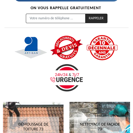
ON VOUS RAPPELLE GRATUITEMENT
DÉMOUSSAGE DE
NETTOYAGE DE FAÇADE
TOITURE 73
73