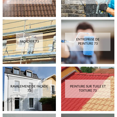
ENTREPRISE DE
FAÇADIER 73
PEINTURE 73
RAVALEMENT DE FAÇADE
PEINTURE SUR TUILE ET
73
TOITURE 73