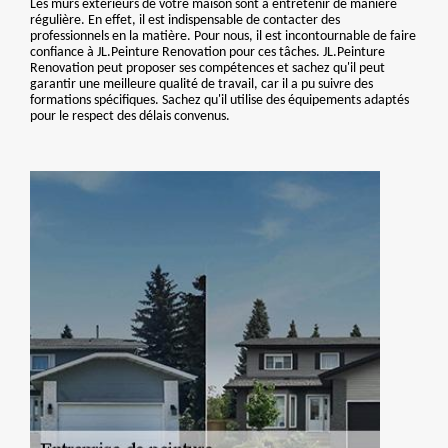
Les murs extérieurs de votre maison sont à entretenir de manière
régulière. En effet, il est indispensable de contacter des
professionnels en la matière. Pour nous, il est incontournable de faire
confiance à JL.Peinture Renovation pour ces tâches. JL.Peinture
Renovation peut proposer ses compétences et sachez qu'il peut
garantir une meilleure qualité de travail, car il a pu suivre des
formations spécifiques. Sachez qu'il utilise des équipements adaptés
pour le respect des délais convenus.