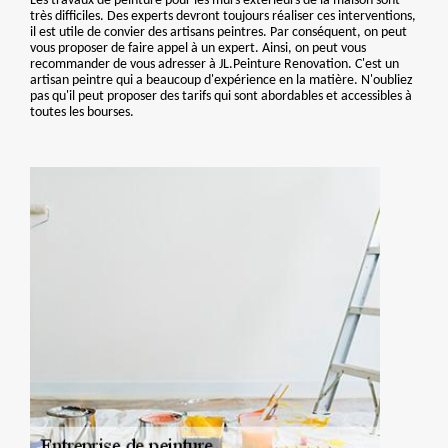
Les travaux de peinture pour les murs extérieurs de la maison sont
très difficiles. Des experts devront toujours réaliser ces interventions,
il est utile de convier des artisans peintres. Par conséquent, on peut
vous proposer de faire appel à un expert. Ainsi, on peut vous
recommander de vous adresser à JL.Peinture Renovation. C'est un
artisan peintre qui a beaucoup d'expérience en la matière. N'oubliez
pas qu'il peut proposer des tarifs qui sont abordables et accessibles à
toutes les bourses.