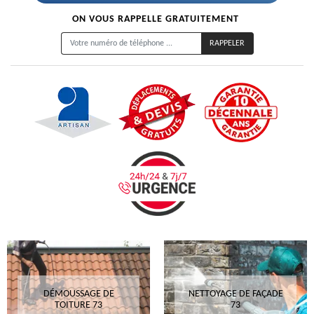
ON VOUS RAPPELLE GRATUITEMENT
DÉMOUSSAGE DE
NETTOYAGE DE FAÇADE
TOITURE 73
73