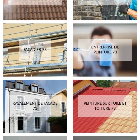
ENTREPRISE DE
FAÇADIER 73
PEINTURE 73
RAVALEMENT DE FAÇADE
PEINTURE SUR TUILE ET
73
TOITURE 73