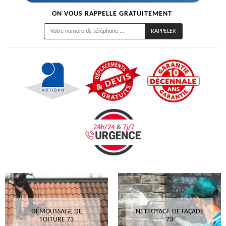
ON VOUS RAPPELLE GRATUITEMENT
DÉMOUSSAGE DE
NETTOYAGE DE FAÇADE
TOITURE 73
73