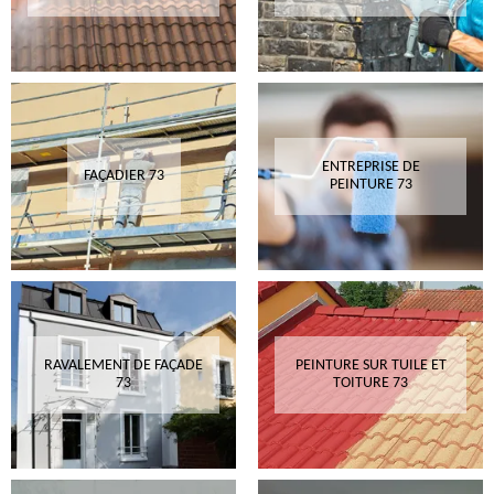
ENTREPRISE DE
FAÇADIER 73
PEINTURE 73
RAVALEMENT DE FAÇADE
PEINTURE SUR TUILE ET
73
TOITURE 73