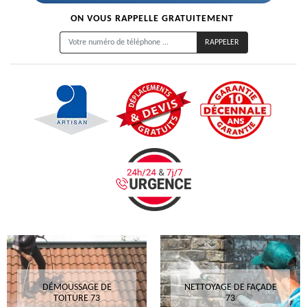
ON VOUS RAPPELLE GRATUITEMENT
DÉMOUSSAGE DE
NETTOYAGE DE FAÇADE
TOITURE 73
73