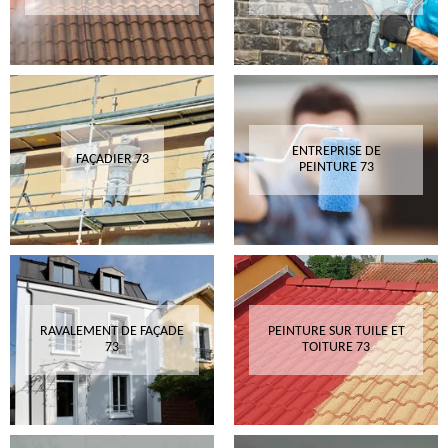
ENTREPRISE DE
FAÇADIER 73
PEINTURE 73
RAVALEMENT DE FAÇADE
PEINTURE SUR TUILE ET
73
TOITURE 73