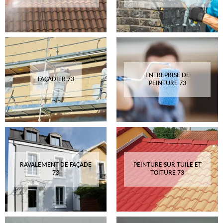
ENTREPRISE DE
FAÇADIER 73
PEINTURE 73
RAVALEMENT DE FAÇADE
PEINTURE SUR TUILE ET
73
TOITURE 73