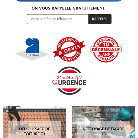
ON VOUS RAPPELLE GRATUITEMENT
DÉMOUSSAGE DE
NETTOYAGE DE FAÇADE
TOITURE 73
73