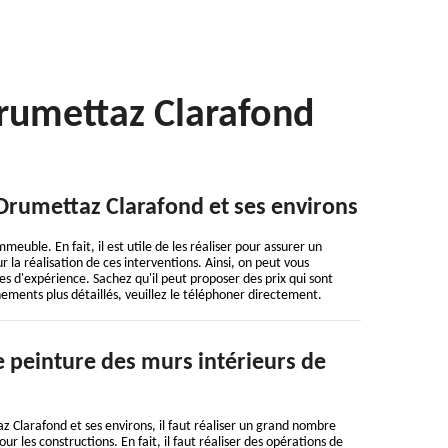
Drumettaz Clarafond
 Drumettaz Clarafond et ses environs
meuble. En fait, il est utile de les réaliser pour assurer un
 la réalisation de ces interventions. Ainsi, on peut vous
es d'expérience. Sachez qu'il peut proposer des prix qui sont
nements plus détaillés, veuillez le téléphoner directement.
e peinture des murs intérieurs de
az Clarafond et ses environs, il faut réaliser un grand nombre
ur les constructions. En fait, il faut réaliser des opérations de