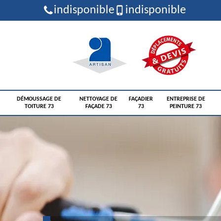
indisponible
indisponible
DÉMOUSSAGE DE
NETTOYAGE DE
FAÇADIER
ENTREPRISE DE
TOITURE 73
FAÇADE 73
73
PEINTURE 73