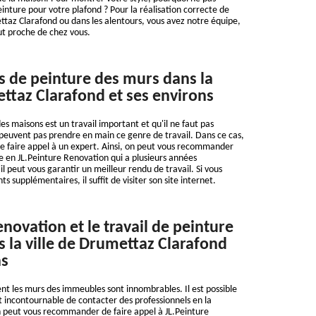
einture pour votre plafond ? Pour la réalisation correcte de
taz Clarafond ou dans les alentours, vous avez notre équipe,
ut proche de chez vous.
s de peinture des murs dans la
ettaz Clarafond et ses environs
es maisons est un travail important et qu'il ne faut pas
 peuvent pas prendre en main ce genre de travail. Dans ce cas,
de faire appel à un expert. Ainsi, on peut vous recommander
e en JL.Peinture Renovation qui a plusieurs années
l peut vous garantir un meilleur rendu de travail. Si vous
 supplémentaires, il suffit de visiter son site internet.
novation et le travail de peinture
 la ville de Drumettaz Clarafond
ns
nt les murs des immeubles sont innombrables. Il est possible
st incontournable de contacter des professionnels en la
n peut vous recommander de faire appel à JL.Peinture