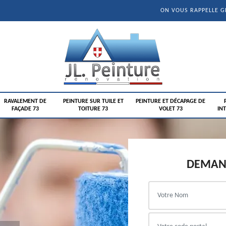
ON VOUS RAPPELLE 
RAVALEMENT DE
PEINTURE SUR TUILE ET
PEINTURE ET DÉCAPAGE DE
FAÇADE 73
TOITURE 73
VOLET 73
INT
DEMAND