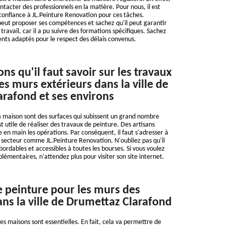
ontacter des professionnels en la matière. Pour nous, il est
confiance à JL.Peinture Renovation pour ces tâches.
eut proposer ses compétences et sachez qu'il peut garantir
travail, car il a pu suivre des formations spécifiques. Sachez
ments adaptés pour le respect des délais convenus.
ns qu'il faut savoir sur les travaux
es murs extérieurs dans la ville de
rafond et ses environs
a maison sont des surfaces qui subissent un grand nombre
est utile de réaliser des travaux de peinture. Des artisans
 en main les opérations. Par conséquent, il faut s'adresser à
 secteur comme JL.Peinture Renovation. N'oubliez pas qu'il
ordables et accessibles à toutes les bourses. Si vous voulez
émentaires, n'attendez plus pour visiter son site internet.
e peinture pour les murs des
s la ville de Drumettaz Clarafond
es maisons sont essentielles. En fait, cela va permettre de