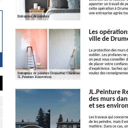
apporter un travail de p
cette opération à Drumet
une entreprise agrée to
Les opération
ville de Drum
La protection des murs d
oublier. Les profanes ne
on peut vous conseiller 
de placer votre confianc
d'expérience. Sachez qu'i
voulez des renseignements
JL.Peinture Re
des murs dans
et ses enviro
Les travaux qui concerne
de les peindre, mais il e
matière. Dans ce cas, o