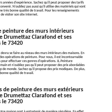
rs années d'expérience. Sachez qu'il peut proposer des tarifs
nvenir. N'oubliez pas aussi qu'il utilise des matériels qui vont
e très bonne qualité de travail. Pour les renseignements
 de visiter son site Internet.
e peinture des murs intérieurs
 de Drumettaz Clarafond et ses
 le 73420
devra se faire au niveau des murs intérieurs des maisons. En
 des opérations de peinture. Pour nous, il est incontournable
 pour effectuer ces genres d'opérations. JL.Peinture
main et n'oubliez pas qu'il peut proposer des prix abordables
p de monde. Sachez qu'il propose des prix modiques. De plus,
 bonne qualité de travail.
s de peinture des murs extérieurs
 de Drumettaz Clarafond et ses
 le 73420
otre maison sont à entretenir de manière régulière. En effet,