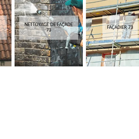
NETTOYAGE DE FAÇADE
FAÇADIER 73
73