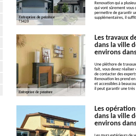
Renovation qui a plusieu
qui vont sûrement vous co
permettre de garantir un
supplémentaires, il suffit
Les travaux d
dans la ville
environs dans
Une pléthore de travaux 
fait, vous devez réaliser
de contacter des experts
Renovation les prend en 
et accessibles à beaucou
il peut garantir une très
Les opération
dans la ville
environs dans
Les murs extérieurs de v