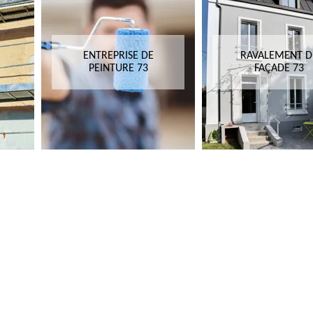
ENTREPRISE DE
RAVALEMENT D
PEINTURE 73
FAÇADE 73