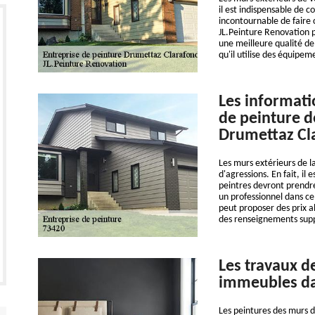
il est indispensable de c
incontournable de faire 
JL.Peinture Renovation p
une meilleure qualité de 
qu'il utilise des équipe
Les informatio
de peinture d
Drumettaz Cla
Les murs extérieurs de l
d'agressions. En fait, il 
peintres devront prendre
un professionnel dans ce
peut proposer des prix ab
des renseignements suppl
Les travaux d
immeubles dan
Les peintures des murs d