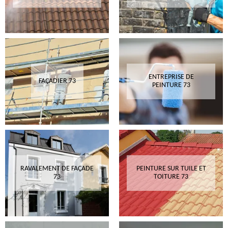
ENTREPRISE DE
FAÇADIER 73
PEINTURE 73
RAVALEMENT DE FAÇADE
PEINTURE SUR TUILE ET
73
TOITURE 73