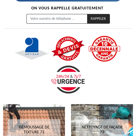
ON VOUS RAPPELLE GRATUITEMENT
DÉMOUSSAGE DE
NETTOYAGE DE FAÇADE
TOITURE 73
73