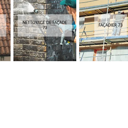
NETTOYAGE DE FAÇADE
FAÇADIER 73
73