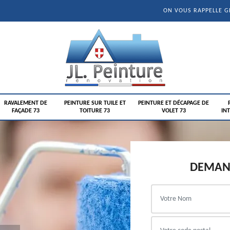
ON VOUS RAPPELLE 
RAVALEMENT DE
PEINTURE SUR TUILE ET
PEINTURE ET DÉCAPAGE DE
FAÇADE 73
TOITURE 73
VOLET 73
INT
DEMAND