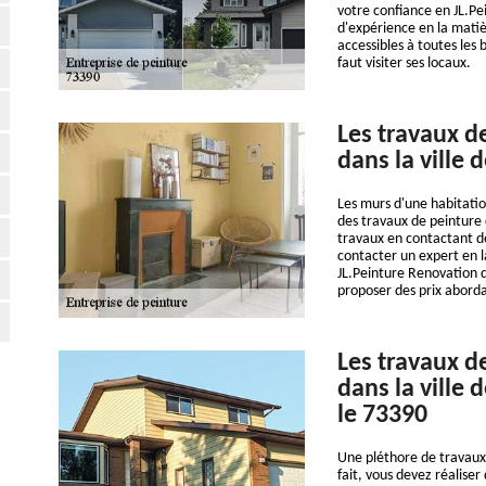
votre confiance en JL.P
d'expérience en la matiè
accessibles à toutes les
faut visiter ses locaux.
Les travaux d
dans la ville 
Les murs d'une habitation
des travaux de peinture de
travaux en contactant de
contacter un expert en l
JL.Peinture Renovation q
proposer des prix abord
Les travaux d
dans la ville
le 73390
Une pléthore de travaux 
fait, vous devez réaliser