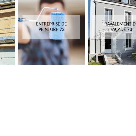
ENTREPRISE DE
RAVALEMENT D
PEINTURE 73
FAÇADE 73