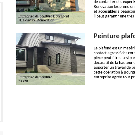
de contacter des experts
Renovation les prend en 
et accessibles à beaucou
il peut garantir une très
Peinture plaf
Le plafond est un matérie
contact agressif des cor
pièce peut être aussi par
décoratif de la hauteur 
apporter un travail de p
cette opération à Bourgn
entreprise agrée tout p