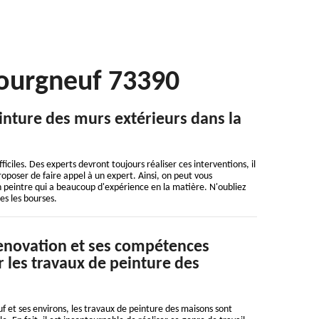
Bourgneuf 73390
einture des murs extérieurs dans la
iciles. Des experts devront toujours réaliser ces interventions, il
roposer de faire appel à un expert. Ainsi, on peut vous
 peintre qui a beaucoup d'expérience en la matière. N'oubliez
es les bourses.
enovation et ses compétences
r les travaux de peinture des
uf et ses environs, les travaux de peinture des maisons sont