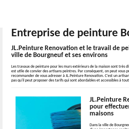
Entreprise de peinture 
JL.Peinture Renovation et le travail de p
ville de Bourgneuf et ses environs
Les travaux de peinture pour les murs extérieurs de la maison sont très diff
est utile de convier des artisans peintres. Par conséquent, on peut vous p
recommander de vous adresser à JL.Peinture Renovation. C'est un artisan
pas qu'il peut proposer des tarifs qui sont abordables et accessibles à tout
JL.Peinture R
pour effectue
maisons
Dans la ville de Bourgne