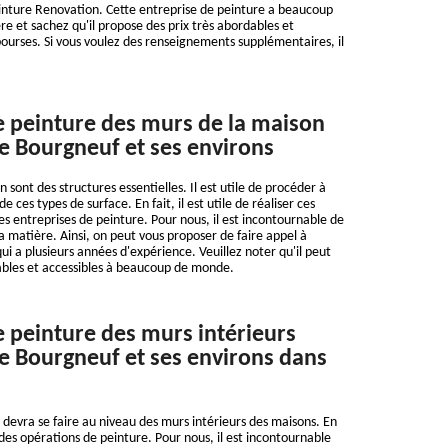
einture Renovation. Cette entreprise de peinture a beaucoup
re et sachez qu'il propose des prix très abordables et
 bourses. Si vous voulez des renseignements supplémentaires, il
e peinture des murs de la maison
de Bourgneuf et ses environs
 sont des structures essentielles. Il est utile de procéder à
 ces types de surface. En fait, il est utile de réaliser ces
s entreprises de peinture. Pour nous, il est incontournable de
a matière. Ainsi, on peut vous proposer de faire appel à
ui a plusieurs années d'expérience. Veuillez noter qu'il peut
ables et accessibles à beaucoup de monde.
e peinture des murs intérieurs
 de Bourgneuf et ses environs dans
devra se faire au niveau des murs intérieurs des maisons. En
 des opérations de peinture. Pour nous, il est incontournable