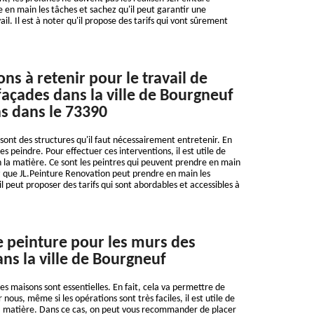
en main les tâches et sachez qu'il peut garantir une
ail. Il est à noter qu'il propose des tarifs qui vont sûrement
ns à retenir pour le travail de
façades dans la ville de Bourgneuf
ns dans le 73390
sont des structures qu'il faut nécessairement entretenir. En
 les peindre. Pour effectuer ces interventions, il est utile de
 la matière. Ce sont les peintres qui peuvent prendre en main
z que JL.Peinture Renovation peut prendre en main les
l peut proposer des tarifs qui sont abordables et accessibles à
e peinture pour les murs des
s la ville de Bourgneuf
es maisons sont essentielles. En fait, cela va permettre de
 nous, même si les opérations sont très faciles, il est utile de
la matière. Dans ce cas, on peut vous recommander de placer