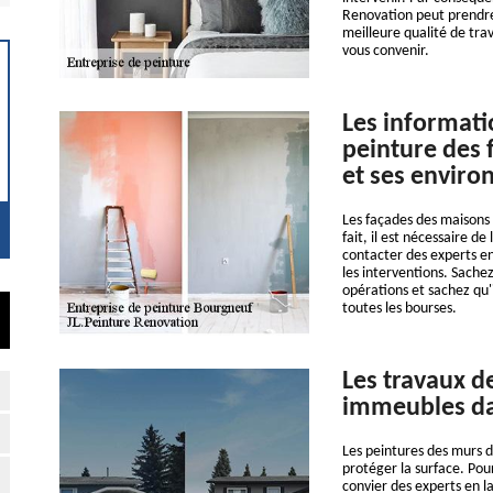
Renovation peut prendre 
meilleure qualité de trav
vous convenir.
Les informatio
peinture des 
et ses enviro
Les façades des maisons 
fait, il est nécessaire de
contacter des experts en
les interventions. Sache
opérations et sachez qu'i
toutes les bourses.
Les travaux d
immeubles dan
Les peintures des murs d
protéger la surface. Pour
convier des experts en 