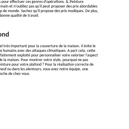
 pour effectuer ces genres d'opérations. JL.Peinture
main et n'oubliez pas qu'il peut proposer des prix abordables
p de monde. Sachez qu'il propose des prix modiques. De plus,
 bonne qualité de travail.
ond
l très important pour la couverture de la maison. Il évite le
ps humains avec des attaques climatiques. A part cela, cette
faitement exploité pour personnaliser voire valoriser l’aspect
de la maison. Pour montrer votre style, pourquoi ne pas
einture pour votre plafond ? Pour la réalisation correcte de
euf ou dans les alentours, vous avez notre équipe, une
roche de chez vous.