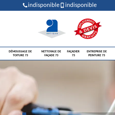
indisponible
indisponible
DÉMOUSSAGE DE
NETTOYAGE DE
FAÇADIER
ENTREPRISE DE
TOITURE 73
FAÇADE 73
73
PEINTURE 73